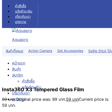
Skip to content
คำสั่งซื้อ
แจ้งชำระเงิน
เกี่ยวกับเรา
บทความ
Aquapro
Sale!
Action Camera
Set Accessories
สินค้าทั้งหมด
Selfie Stick ไม้เ
หน้าแรก
สินค้า
สมาชิก
คำสั่งซื้อ
แจ้งชำระเงิน
Insta360 X3 Tempered Glass Film
เกี่ยวกับเรา
บทความ
99
บาท
Original price was: 99 บาท.
59
บาท
Current price is:
59 บาท.