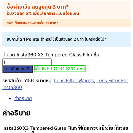
ซื้อผ่านเว็บ ลดสูงสุด
3
บาท
*
รับส่วนลด 5% เมื่อเลือกชำระแบบโอนเงิน
ราคาเต็มบนแพลตฟอร์มอื่น
71
บาท
*
สินค้านี้ได้
1 Points
สำหรับใช้เป็นส่วนลด
2
บาท
ในครั้งต่อไป*
จำนวน Insta360 X3 Tempered Glass Film ชิ้น
แชท
หยิบใส่ตะกร้า
รหัสสินค้า:
a156
หมวดหมู่:
Lens Filter ฟิลเตอร์
,
Lens Filter For
Insta360
คำอธิบาย
คำอธิบาย
Insta360 X3 Tempered Glass Film ฟิล์มกระจกนิรภัย กันรอย