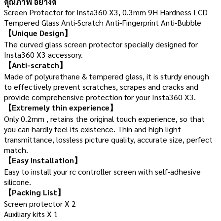
คุณภาพ อย่างดี
Screen Protector for Insta360 X3, 0.3mm 9H Hardness LCD
Tempered Glass Anti-Scratch Anti-Fingerprint Anti-Bubble
【Unique Design】
The curved glass screen protector specially designed for
Insta360 X3 accessory.
【Anti-scratch】
Made of polyurethane & tempered glass, it is sturdy enough
to effectively prevent scratches, scrapes and cracks and
provide comprehensive protection for your Insta360 X3.
【Extremely thin experience】
Only 0.2mm , retains the original touch experience, so that
you can hardly feel its existence. Thin and high light
transmittance, lossless picture quality, accurate size, perfect
match.
【Easy Installation】
Easy to install your rc controller screen with self-adhesive
silicone.
【Packing List】
Screen protector X 2
Auxiliary kits X 1