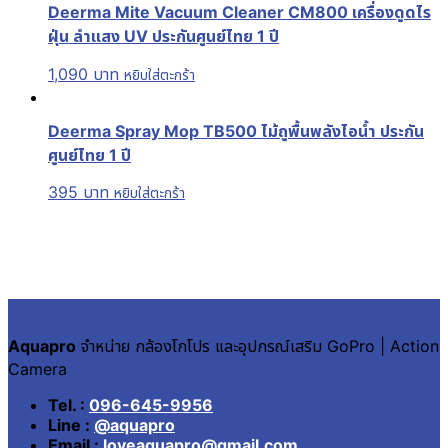
Deerma Mite Vacuum Cleaner CM800 เครื่องดูดไร
ฝุ่น ลำแสง UV ประกันศูนย์ไทย 1 ปี
1,090
บาท
หยิบใส่ตะกร้า
Deerma Spray Mop TB500 ไม้ถูพื้นพลังไอน้ำ ประกัน
ศูนย์ไทย 1 ปี
395
บาท
หยิบใส่ตะกร้า
Aquapro
จำหน่าย กล้องโกโปร และอุปกรณ์เสริม GoPro | Action
Camera
Tel. :
096-645-9956
Line :
@aquapro
Email :
loveaquapro@gmail.com