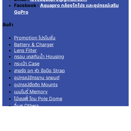
Facebook :
Aquapro กล้องโกโปร และอุปกรณ์เสริม
GoPro
สินค้า
Promotion โปรโมชั่น
Battery & Charger
Lens Filter
กรอบ เคสกันน้ำ Housing
กระเป๋า Case
สายรัด อก หัว ข้อมือ Strap
อุปกรณ์จักรยาน รถยนต์
อุปกรณ์ยึดติด Mounts
เมมโมรี่ Memory
ไม้เซลฟี่ โดม Pole Dome
อื่นๆ Others
บริการลูกค้า