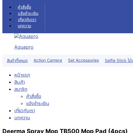
Skip to content
คำสั่งซื้อ
แจ้งชำระเงิน
เกี่ยวกับเรา
บทความ
Aquapro
Action Camera
Set Accessories
สินค้าทั้งหมด
Selfie Stick ไม้เ
หน้าแรก
สินค้า
สมาชิก
คำสั่งซื้อ
แจ้งชำระเงิน
เกี่ยวกับเรา
บทความ
Deerma Spray Mop TB500 Mop Pad (4pcs)