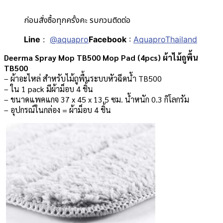
ก่อนสั่งซื้อทุกครั้งคะ รบกวนติดต่อ
Line
:
@aquapro
Facebook
:
AquaproThailand
Deerma Spray Mop TB500 Mop Pad (4pcs) ผ้าไม้ถูพื้น
TB500
– ผ้าอะไหล่ สำหรับไม้ถูพื้นระบบหัวฉีดน้ำ TB500
– ใน 1 pack มีผ้าม็อบ 4 ชิ้น
– ขนาดแพคแกจ 37 x 45 x 13.5 ซม. น้ำหนัก 0.3 กิโลกรัม
– อุปกรณ์ในกล่อง = ผ้าม็อบ 4 ชิ้น