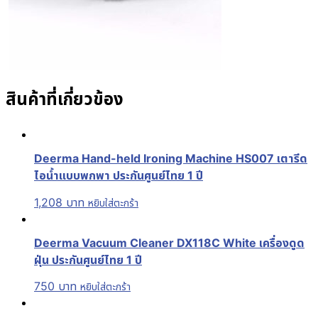
สินค้าที่เกี่ยวข้อง
Deerma Hand-held Ironing Machine HS007 เตารีด
ไอน้ำแบบพกพา ประกันศูนย์ไทย 1 ปี
1,208
บาท
หยิบใส่ตะกร้า
Deerma Vacuum Cleaner DX118C White เครื่องดูด
ฝุ่น ประกันศูนย์ไทย 1 ปี
750
บาท
หยิบใส่ตะกร้า