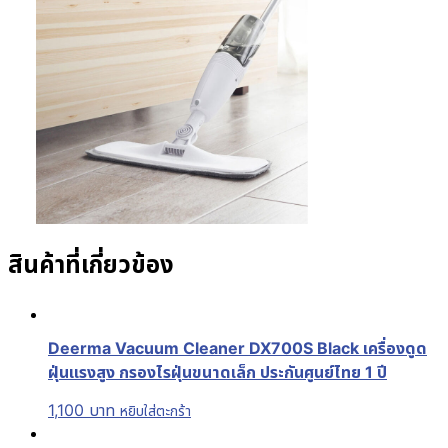
สินค้าที่เกี่ยวข้อง
Deerma Vacuum Cleaner DX700S Black เครื่องดูด
ฝุ่นแรงสูง กรองไรฝุ่นขนาดเล็ก ประกันศูนย์ไทย 1 ปี
1,100
บาท
หยิบใส่ตะกร้า