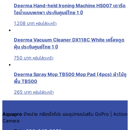
Deerma Hand-held Ironing Machine HS007 เตารีด
ไอน้ำแบบพกพา ประกันศูนย์ไทย 1 ปี
1,208
บาท
หยิบใส่ตะกร้า
Deerma Vacuum Cleaner DX118C White เครื่องดูด
ฝุ่น ประกันศูนย์ไทย 1 ปี
750
บาท
หยิบใส่ตะกร้า
Deerma Spray Mop TB500 Mop Pad (4pcs) ผ้าไม้ถู
พื้น TB500
265
บาท
หยิบใส่ตะกร้า
Aquapro
จำหน่าย กล้องโกโปร และอุปกรณ์เสริม GoPro | Action
Camera