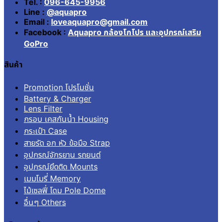
Tel. :
096-645-9956
Line :
@aquapro
Email :
loveaquapro@gmail.com
Facebook :
Aquapro กล้องโกโปร และอุปกรณ์เสริม
GoPro
สินค้า
Promotion โปรโมชั่น
Battery & Charger
Lens Filter
กรอบ เคสกันน้ำ Housing
กระเป๋า Case
สายรัด อก หัว ข้อมือ Strap
อุปกรณ์จักรยาน รถยนต์
อุปกรณ์ยึดติด Mounts
เมมโมรี่ Memory
ไม้เซลฟี่ โดม Pole Dome
อื่นๆ Others