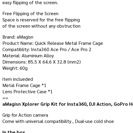
easy flipping of the screen.
Free Flipping of the Screen
Space is reserved for the free flipping
of the screen without any obstruction
Brand: aMagisn
Product Name: Quick Release Metal Frame Cage
Compatiblity: Insta360 Ace Pro / Ace Pro 2
Material: Aluminium Alloy
Dimensions: 85.5 X 64.6 X 32.8 (mm2)
Weight: 60g
item inclueded
Metal Frame Cage *1
Lens Protective Case *1
==
aMagisn Xplorer Grip Kit for Insta360, DJI Action, GoPro H
Grip for Action camera
Come with universal compatibility , Dual-use cold shoe
In the box