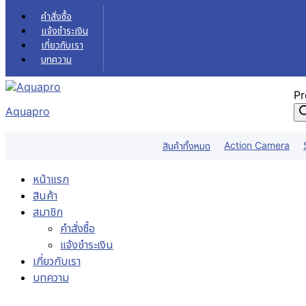
Skip to content
คำสั่งซื้อ
แจ้งชำระเงิน
เกี่ยวกับเรา
บทความ
Pr
Aquapro
Action Camera
สินค้าทั้งหมด
หน้าแรก
สินค้า
สมาชิก
คำสั่งซื้อ
แจ้งชำระเงิน
เกี่ยวกับเรา
บทความ