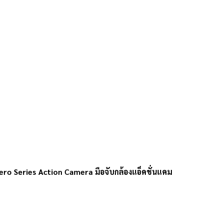
ero Series Action Camera มือจับกล้องแอ็คชั่นแคม