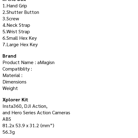
1.Hand Grip
2.Shutter Button
3.Screw
4.Neck Strap
5.Wrist Strap
6.Small Hex Key
7.Large Hex Key
Brand
Product Name : aMagisn
Compatiblity :
Material :
Dimensions
Weight
Xplorer Kit
Insta360, DJI Action,
and Hero Series Action Cameras
ABS
81.2x 53.9 x 31.2 (mm”)
56.3g