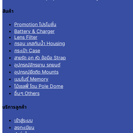
สินค้า
Promotion โปรโมชั่น
Battery & Charger
Lens Filter
กรอบ เคสกันน้ำ Housing
กระเป๋า Case
สายรัด อก หัว ข้อมือ Strap
อุปกรณ์จักรยาน รถยนต์
อุปกรณ์ยึดติด Mounts
เมมโมรี่ Memory
ไม้เซลฟี่ โดม Pole Dome
อื่นๆ Others
บริการลูกค้า
เข้าสู่ระบบ
ลงทะเบียน