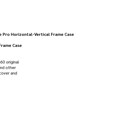
ce Pro Horizontal-Vertical Frame Case
 Frame Case
60 original
and other
 cover and