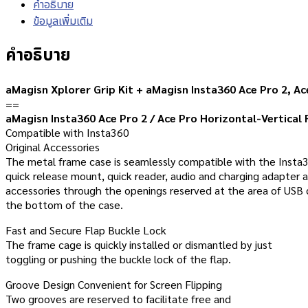
คำอธิบาย
ข้อมูลเพิ่มเติม
คำอธิบาย
aMagisn Xplorer Grip Kit + aMagisn Insta360 Ace Pro 2, A
==
aMagisn Insta360 Ace Pro 2 / Ace Pro Horizontal-Vertical
Compatible with Insta360
Original Accessories
The metal frame case is seamlessly compatible with the Insta3
quick release mount, quick reader, audio and charging adapter 
accessories through the openings reserved at the area of USB
the bottom of the case.
Fast and Secure Flap Buckle Lock
The frame cage is quickly installed or dismantled by just
toggling or pushing the buckle lock of the flap.
Groove Design Convenient for Screen Flipping
Two grooves are reserved to facilitate free and