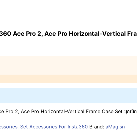
60 Ace Pro 2, Ace Pro Horizontal-Vertical Fram
Pro 2, Ace Pro Horizontal-Vertical Frame Case Set ชุดเช็ตกร
essories
,
Set Accessories For Insta360
Brand:
aMagisn