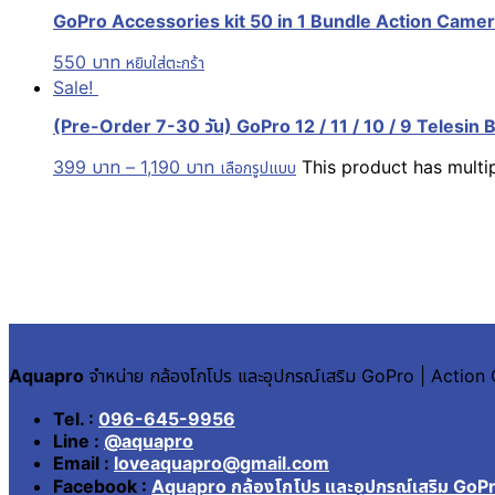
GoPro Accessories kit 50 in 1 Bundle Action Camera 
550
บาท
หยิบใส่ตะกร้า
Sale!
(Pre-Order 7-30 วัน) GoPro 12 / 11 / 10 / 9 Telesin 
399
บาท
–
1,190
บาท
This product has multi
เลือกรูปแบบ
Aquapro
จำหน่าย กล้องโกโปร และอุปกรณ์เสริม GoPro | Actio
Tel. :
096-645-9956
Line :
@aquapro
Email :
loveaquapro@gmail.com
Facebook :
Aquapro กล้องโกโปร และอุปกรณ์เสริม GoP