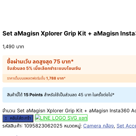
Set aMagisn Xplorer Grip Kit + aMagisn Insta3
1,490
บาท
ซื้อผ่านเว็บ ลดสูงสุด
75
บาท
*
รับส่วนลด 5% เมื่อเลือกชำระแบบโอนเงิน
ราคาเต็มบนแพลตฟอร์มอื่น
1,788
บาท
*
สินค้านี้ได้
15 Points
สำหรับใช้เป็นส่วนลด
45
บาท
ในครั้งต่อไป*
จำนวน Set aMagisn Xplorer Grip Kit + aMagisn Insta360 Ace 
แชท
หยิบใส่ตะกร้า
รหัสสินค้า:
1095823062025
หมวดหมู่:
Camera กล้อง
,
Set Acc