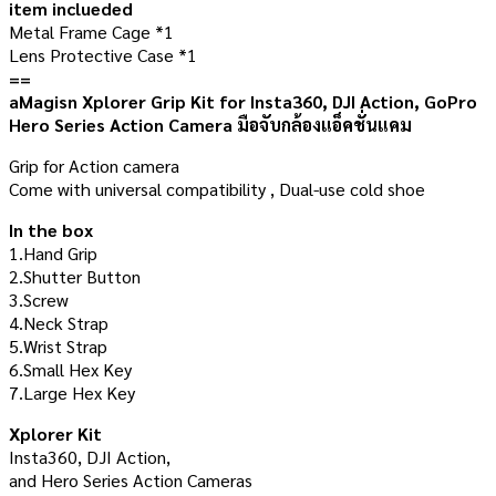
item inclueded
Metal Frame Cage *1
Lens Protective Case *1
==
aMagisn Xplorer Grip Kit for Insta360, DJI Action, GoPro
Hero Series Action Camera มือจับกล้องแอ็คชั่นแคม
Grip for Action camera
Come with universal compatibility , Dual-use cold shoe
In the box
1.Hand Grip
2.Shutter Button
3.Screw
4.Neck Strap
5.Wrist Strap
6.Small Hex Key
7.Large Hex Key
Xplorer Kit
Insta360, DJI Action,
and Hero Series Action Cameras