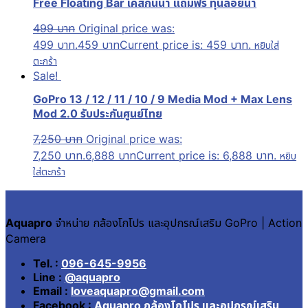
Free Floating Bar เคสกันน้ำ แถมฟรี ทุ่นลอยน้ำ
499
บาท
Original price was:
499 บาท.
459
บาท
Current price is: 459 บาท.
หยิบใส่
ตะกร้า
Sale!
GoPro 13 / 12 / 11 / 10 / 9 Media Mod + Max Lens
Mod 2.0 รับประกันศูนย์ไทย
7,250
บาท
Original price was:
7,250 บาท.
6,888
บาท
Current price is: 6,888 บาท.
หยิบ
ใส่ตะกร้า
Aquapro
จำหน่าย กล้องโกโปร และอุปกรณ์เสริม GoPro | Action
Camera
Tel. :
096-645-9956
Line :
@aquapro
Email :
loveaquapro@gmail.com
Facebook :
Aquapro กล้องโกโปร และอุปกรณ์เสริม