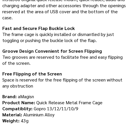
charging adapter and other accessories through the openings
reserved at the area of USB cover and the bottom of the
case.
Fast and Secure Flap Buckle Lock
The frame cage is quickly installed or dismantled by just
toggling or pushing the buckle lock of the flap.
Groove Design Convenient for Screen Flipping
Two grooves are reserved to facilitate free and easy flipping
of the screen.
Free Flipping of the Screen
Space is reserved for the free flipping of the screen without
any obstruction
Brand:
aMagisn
Product Name:
Quick Release Metal Frame Cage
Compatiblity:
Gopro 13/12/11/10/9
Material:
Aluminium Alloy
Weight:
43g