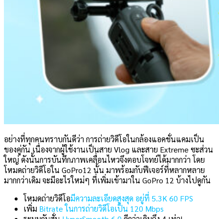
อย่างที่ทุกคนทราบกันดีว่า การถ่ายวิดีโอในกล้องแอคชั่นแคมเป็น
ของคู่กัน เนื่องจากผู้ใช้งานเป็นสาย Vlog และสาย Extreme ซะส่วน
ใหญ่ ดังนั้นการบันทึกภาพเคลื่อนไหวจึงตอบโจทย์ได้มากกว่า โดย
โหมดถ่ายวิดีโอใน GoPro12 นั้น มาพร้อมกับฟีเจอร์ที่หลากหลาย
มากกว่าเดิม จะมีอะไรใหม่ๆ ที่เพิ่มเข้ามาใน GoPro 12 บ้างไปดูกัน
โหมดถ่ายวิดีโอ
มีความละเอียดสูงสุด อยู่ที่ 5.3K 60 FPS
เพิ่ม
Bitrate ในการถ่ายวิดีโอเป็น 120 Mbps
ระบบกันสั่น
HyperSmooth 6.0
ดีกว่าเดิมถึง 4 เท่า!