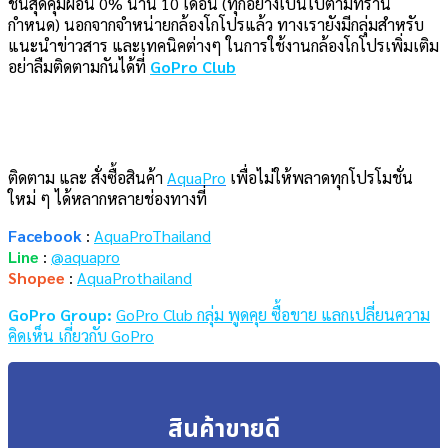
ชั่นสุดคุ้มผ่อน 0% นาน 10 เดือน (ทุกอย่างเป็นไปตามที่ร้าน
กำหนด) นอกจากจำหน่ายกล้องโกโปรแล้ว ทางเรายังมีกลุ่มสำหรับ
แนะนำข่าวสาร และเทคนิคต่างๆ ในการใช้งานกล้องโกโปรเพิ่มเติม
อย่าลืมติดตามกันได้ที่
GoPro Club
ติดตาม และ สั่งซื้อสินค้า
AquaPro
เพื่อไม่ให้พลาดทุกโปรโมชั่น
ใหม่ ๆ ได้หลากหลายช่องทางที่
Facebook
:
AquaProThailand
Line
:
@aquapro
Shopee
:
AquaProthailand
GoPro
Group:
GoPro Club กลุ่ม พูดคุย ซื้อขาย แลกเปลี่ยนความ
คิดเห็น เกี่ยวกับ GoPro
สินค้าขายดี