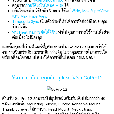
สามารถ
ถ่ายวิดีโอในโหมด HDR
ได้
เพิ่มโหมดถ่ายวิดีโอถึง 3 ระยะ ได้แก่
Wide, Max SuperView
และ Max HyperView
Timecode Sync
เป็นตัวช่วยที่ทำให้การตัดต่อวิดีโอของคุณ
ง่ายยิ่งขึ้น
ทน Heat ทนการตัดได้ดีขึ้น
ทำให้คุณสามารถใช้งานได้อย่าง
ต่อเนื่อง ไม่มีสะดุด
และทั้งหมดนี้เป็นฟีเจอร์ที่เพิ่มเข้ามาใน GoPro12 บอกเลยว่าใช้
งานง่ายขึ้นกว่าเดิม สะดวกขึ้นกว่าเดิม ไม่ว่าคุณจะถ่ายในสภาวะใด
หรือเคลื่อนไหวแบบไหน ก็ได้ภาพที่ลื่นไหลอย่างแน่นอน!
ใช้งานแบบไม่มีสะดุดกับ อุปกรณ์เสริม GoPro12
สำหรับ Go Pro 12 สามารถใช้อุปกรณ์เสริมรุ่นเดิมได้มากกว่า 40
ชนิด! อาทิเช่น Mounting Buckle, Curved Adhesive Mount,
Thumb Screws, ไม้สามขา, Head Mount, Neck Strap,