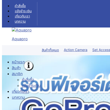
Skip to content
คำสั่งซื้อ
แจ้งชำระเงิน
เกี่ยวกับเรา
บทความ
Aquapro
Action Camera
Set Access
สินค้าทั้งหมด
หน้าแรก
สินค้า
สมาชิก
คำสั่งซื้อ
แจ้งชำระเงิน
เกี่ยวกับเรา
บทความ