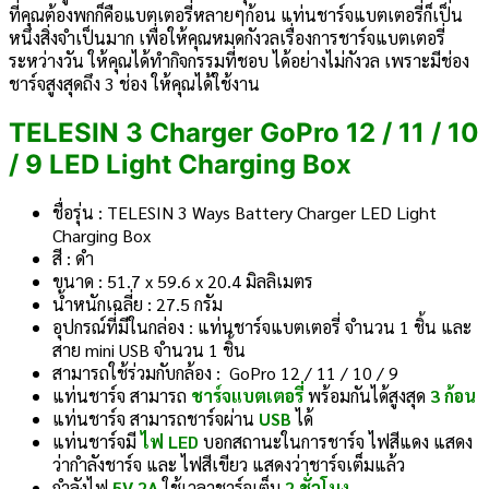
ที่คุณต้องพกก็คือแบตเตอรี่หลายๆก้อน แท่นชาร์จแบตเตอรี่ก็เป็น
หนึ่งสิ่งจำเป็นมาก เพื่อให้คุณหมดกังวลเรื่องการชาร์จแบตเตอรี่
ระหว่างวัน ให้คุณได้ทำกิจกรรมที่ชอบ ได้อย่างไม่กังวล เพราะมีช่อง
ชาร์จสูงสุดถึง 3 ช่อง ให้คุณได้ใช้งาน
TELESIN 3 Charger GoPro 12 / 11 / 10
/ 9
LED Light Charging Box
ชื่อรุ่น : TELESIN 3 Ways Battery Charger LED Light
Charging Box
สี : ดำ
ขนาด : 51.7 x 59.6 x 20.4 มิลลิเมตร
น้ำหนักเฉลี่ย : 27.5 กรัม
อุปกรณ์ที่มีในกล่อง : แท่นชาร์จแบตเตอรี่ จำนวน 1 ชิ้น และ
สาย mini USB จำนวน 1 ชิ้น
สามารถใช้ร่วมกับกล้อง : GoPro 12 / 11 / 10 / 9
แท่นชาร์จ สามารถ
ชาร์จแบตเตอรี่
พร้อมกันได้สูงสุด
3 ก้อน
แท่นชาร์จ สามารถชาร์จผ่าน
USB
ได้
แท่นชาร์จมี
ไฟ LED
บอกสถานะในการชาร์จ ไฟสีแดง แสดง
ว่ากำลังชาร์จ และ ไฟสีเขียว แสดงว่าชาร์จเต็มแล้ว
กำลังไฟ
5V 2A
ใช้เวลาชาร์จเต็ม
2 ชั่วโมง