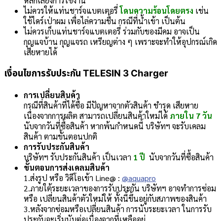
หลีกเลี่ยงการใช้งาน
ไม่ควรให้แท่นชาร์จแบตเตอรี่
โดนความร้อนโดยตรง
เช่น
ใช้ไดร์เป่าผม เพื่อไล่ความชื้น กรณีที่น้ำเข้า เป็นต้น
ไม่ควรเก็บแท่นชาร์จแบตเตอรี่ ร่วมกับของมีคม อาจเป็น
กุญแจบ้าน กุญแจรถ เหรียญต่าง ๆ เพราะจะทำให้อุปกรณ์เกิด
เสียหายได้
เงื่อนไขการรับประกัน
TELESIN 3 Charger
การเปลี่ยนสินค้า
กรณีที่สินค้าที่ได้ซื้อ มีปัญหาจากตัวสินค้า ชำรุด เสียหาย
เนื่องจากการผลิต สามารถเปลี่ยนสินค้าใหม่ได้
ภายใน 7 วัน
นับจากวันที่ซื้อสินค้า หากพ้นกำหนดนี้ บริษัทฯ จะรับเคลม
สินค้า ตามขั้นตอนปกติ
การรับประกันสินค้า
บริษัทฯ รับประกันสินค้า เป็นเวลา
1 ปี
นับจากวันที่ซื้อสินค้า
ขั้นตอนการส่งเคลมสินค้า
1.ส่งรูป หรือ วิดีโอเข้า Line@ :
@aquapro
2.ภายใต้ระยะเวลาของการรับประกัน บริษัทฯ อาจทำการซ่อม
หรือ เปลี่ยนสินค้าตัวใหม่ให้ ทั้งนี้ขึ้นอยู่กับสภาพของสินค้า
3.หลังจากซ่อมหรือเปลี่ยนสินค้า การนับระยะเวลา ในการรับ
ประกันจะเริ่มนับต่อเนื่องจากที่เหลืออยู่