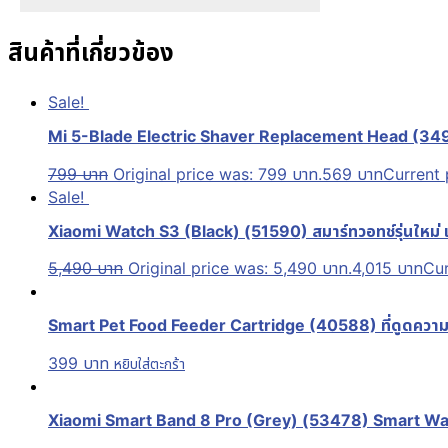
สินค้าที่เกี่ยวข้อง
Sale!
Mi 5-Blade Electric Shaver Replacement Head (34959) 
799
บาท
Original price was: 799 บาท.
569
บาท
Current 
Sale!
Xiaomi Watch S3 (Black) (51590) สมาร์ทวอทช์รุ่นใหม่ แบต
5,490
บาท
Original price was: 5,490 บาท.
4,015
บาท
Cur
Smart Pet Food Feeder Cartridge (40588) ที่ดูดความชื้
399
บาท
หยิบใส่ตะกร้า
Xiaomi Smart Band 8 Pro (Grey) (53478) Smart Watch