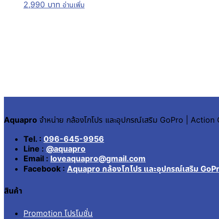
2,990
บาท
อ่านเพิ่ม
Aquapro
จำหน่าย กล้องโกโปร และอุปกรณ์เสริม GoPro | Actio
Tel. :
096-645-9956
Line :
@aquapro
Email :
loveaquapro@gmail.com
Facebook :
Aquapro กล้องโกโปร และอุปกรณ์เสริม GoP
สินค้า
Promotion โปรโมชั่น