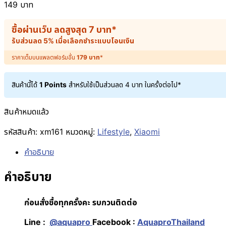
149
บาท
ซื้อผ่านเว็บ ลดสูงสุด
7
บาท
*
รับส่วนลด 5% เมื่อเลือกชำระแบบโอนเงิน
ราคาเต็มบนแพลตฟอร์มอื่น
179
บาท
*
สินค้านี้ได้
1 Points
สำหรับใช้เป็นส่วนลด
4
บาท
ในครั้งต่อไป*
สินค้าหมดแล้ว
รหัสสินค้า:
xm161
หมวดหมู่:
Lifestyle
,
Xiaomi
คำอธิบาย
คำอธิบาย
ก่อนสั่งซื้อทุกครั้งคะ รบกวนติดต่อ
Line :
@aquapro
Facebook :
AquaproThailand