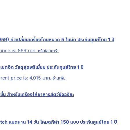
หัวเปลี่ยนเครื่องโกนหนวด 5 ใบมีด ประกันศูนย์ไทย 1 ปี
price is: 569 บาท.
หยิบใส่ตะกร้า
อึด วัสดุสุดพรีเมี่ยม ประกันศูนย์ไทย 1 ปี
rent price is: 4,015 บาท.
อ่านเพิ่ม
น สำหรับเครืองให้อาหารสัตว์อัจฉริยะ
 แบตนาน 14 วัน โหมดกีฬา 150 แบบ ประกันศูนย์ไทย 1 ปี