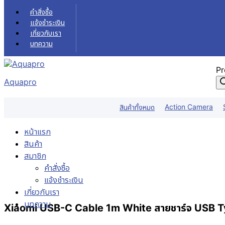
Skip to content
คำสั่งซื้อ
แจ้งชำระเงิน
เกี่ยวกับเรา
บทความ
Pr
Aquapro
Action Camera
สินค้าทั้งหมด
หน้าแรก
สินค้า
สมาชิก
คำสั่งซื้อ
แจ้งชำระเงิน
เกี่ยวกับเรา
บทความ
Xiaomi USB-C Cable 1m White สายชาร์จ USB Typ