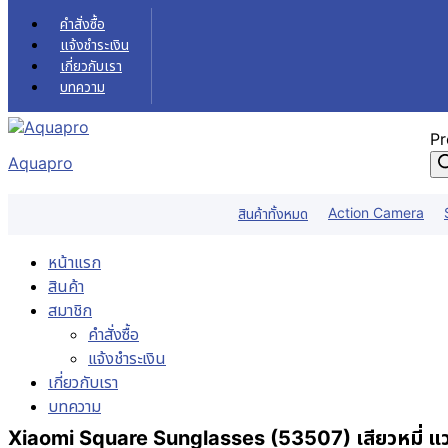
Skip to content
คำสั่งซื้อ
แจ้งชำระเงิน
เกี่ยวกับเรา
บทความ
Pr
Aquapro
Action Camera
สินค้าทั้งหมด
หน้าแรก
สินค้า
สมาชิก
คำสั่งซื้อ
แจ้งชำระเงิน
เกี่ยวกับเรา
บทความ
Xiaomi Square Sunglasses (53507) เสียวหมี่ แว่