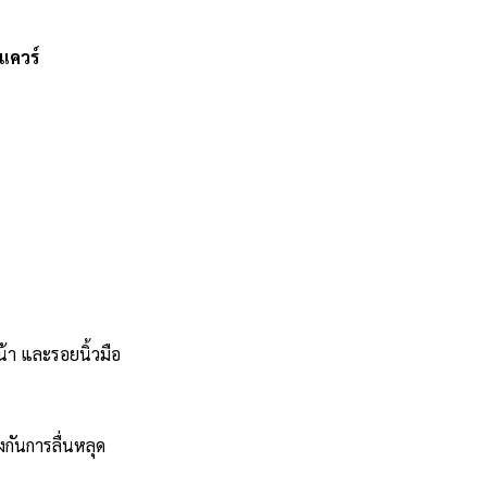
แควร์
้า และรอยนิ้วมือ
องกันการลื่นหลุด