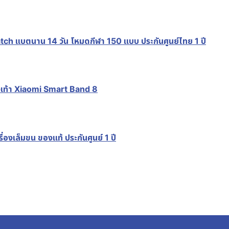
 แบตนาน 14 วัน โหมดกีฬา 150 แบบ ประกันศูนย์ไทย 1 ปี
เท้า Xiaomi Smart Band 8
งเล็มขน ของแท้ ประกันศูนย์ 1 ปี