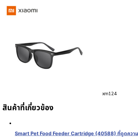
xm124
สินค้าที่เกี่ยวข้อง
Smart Pet Food Feeder Cartridge (40588) ที่ดูดความชื้