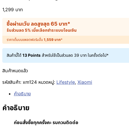
1,299
บาท
ซื้อผ่านเว็บ ลดสูงสุด
65
บาท
*
รับส่วนลด 5% เมื่อเลือกชำระแบบโอนเงิน
ราคาเต็มบนแพลตฟอร์มอื่น
1,559
บาท
*
สินค้านี้ได้
13 Points
สำหรับใช้เป็นส่วนลด
39
บาท
ในครั้งต่อไป*
สินค้าหมดแล้ว
รหัสสินค้า:
xm124
หมวดหมู่:
Lifestyle
,
Xiaomi
คำอธิบาย
คำอธิบาย
ก่อนสั่งซื้อทุกครั้งคะ รบกวนติดต่อ