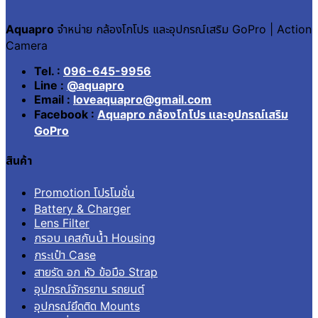
Aquapro
จำหน่าย กล้องโกโปร และอุปกรณ์เสริม GoPro | Action
Camera
Tel. :
096-645-9956
Line :
@aquapro
Email :
loveaquapro@gmail.com
Facebook :
Aquapro กล้องโกโปร และอุปกรณ์เสริม
GoPro
สินค้า
Promotion โปรโมชั่น
Battery & Charger
Lens Filter
กรอบ เคสกันน้ำ Housing
กระเป๋า Case
สายรัด อก หัว ข้อมือ Strap
อุปกรณ์จักรยาน รถยนต์
อุปกรณ์ยึดติด Mounts