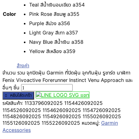
Teal สีน้ำเงินอมเขียว a354
Color
Pink Rose สีชมพู a355
Purple สีม่วง a356
Light Gray สีเทา a357
Navy Blue สีน้ำเงิน a358
Yellow สีเหลือง a359
ล้างค่า
จำนวน รวม จุกปิดฝุ่น Garmin ที่ปิดฝุ่น จุกกันฝุ่น รูชาร์ต นาฬิกา
Fenix Vivoactive Forerunner Instinct Venu Approach และ
อื่นๆ ชิ้น
แชท
หยิบใส่ตะกร้า
รหัสสินค้า:
1133796092025 1154426092025
1154526092025 1154626092025 1154726092025
1154826092025 1154926092025 1155026092025
1155126092025 1155226092025
หมวดหมู่:
Garmin
Accessories