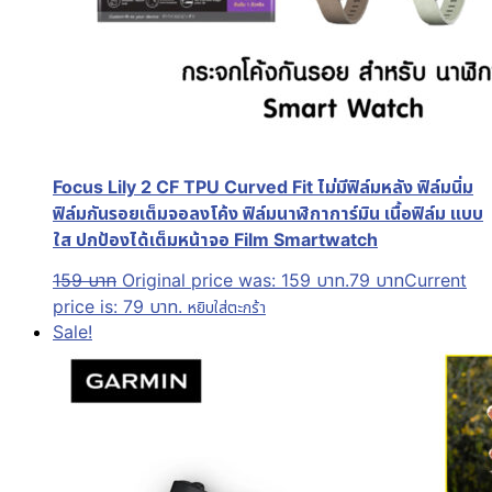
Focus Lily 2 CF TPU Curved Fit ไม่มีฟิล์มหลัง ฟิล์มนิ่ม
ฟิล์มกันรอยเต็มจอลงโค้ง ฟิล์มนาฬิกาการ์มิน เนื้อฟิล์ม แบบ
ใส ปกป้องได้เต็มหน้าจอ Film Smartwatch
159
บาท
Original price was: 159 บาท.
79
บาท
Current
price is: 79 บาท.
หยิบใส่ตะกร้า
Sale!