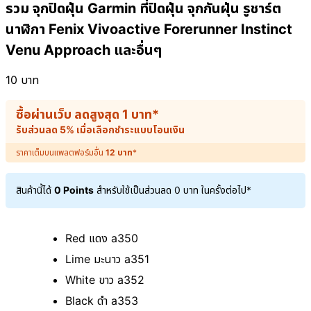
รวม จุกปิดฝุ่น Garmin ที่ปิดฝุ่น จุกกันฝุ่น รูชาร์ต
นาฬิกา Fenix Vivoactive Forerunner Instinct
Venu Approach และอื่นๆ
10
บาท
ซื้อผ่านเว็บ ลดสูงสุด
1
บาท
*
รับส่วนลด 5% เมื่อเลือกชำระแบบโอนเงิน
ราคาเต็มบนแพลตฟอร์มอื่น
12
บาท
*
สินค้านี้ได้
0 Points
สำหรับใช้เป็นส่วนลด
0
บาท
ในครั้งต่อไป*
Red แดง a350
Lime มะนาว a351
White ขาว a352
Black ดำ a353