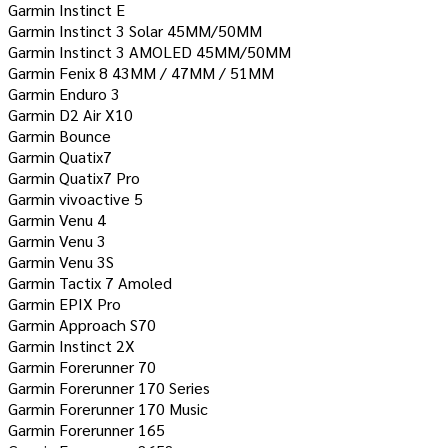
Garmin Instinct E
Garmin Instinct 3 Solar 45MM/50MM
Garmin Instinct 3 AMOLED 45MM/50MM
Garmin Fenix ​​8 43MM / 47MM / 51MM
Garmin Enduro 3
Garmin D2 Air X10
Garmin Bounce
Garmin Quatix7
Garmin Quatix7 Pro
Garmin vivoactive 5
Garmin Venu 4
Garmin Venu 3
Garmin Venu 3S
Garmin Tactix 7 Amoled
Garmin EPIX Pro
Garmin Approach S70
Garmin Instinct 2X
Garmin Forerunner 70
Garmin Forerunner 170 Series
Garmin Forerunner 170 Music
Garmin Forerunner 165