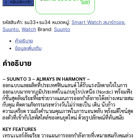
แชท
หยิบใส่ตะกร้า
รหัสสินค้า:
su33+su34
หมวดหมู่:
Smart Watch สมาร์ทวอช
,
Suunto
,
Watch
Brand:
Suunto
คำอธิบาย
ข้อมูลเพิ่มเติม
คำอธิบาย
– SUUNTO 3 – ALWAYS IN HARMONY –
ออกแบบและผลิตที่ประเทศฟินแลนด์ ได้รับแรงบัลดาลใจในการ
ออกแบบมากจากภูมิประเทศในแถบยุโรปเหนือ (Nordic) พร้อมฟัง
ก์ชั่นสุดอัจฉริยะที่จะช่วยวางแผนการออกกำลังกายได้อย่างเหมาะสม
กับคุณ ติดตามกิจกรรมระหว่างวันไม่ว่าจะเป็น เดิน นับก้าว
ความเครียด รวมถึงคำนวณคุณภาพในการนอนหลับ พร้อมดีไซน์สุด
ลงตัวที่เข้ากับไลฟ์สไตล์ของคนยุคใหม่ ด้วยรูปลักษณ์ที่ทันสมัย
KEY FEATURES
เทรนเนอร์อัจฉริยะ วางแผนการออกกำลังกายที่เหมาะสมกับคุณล่วง