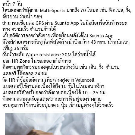
หน้า 7 วัน
โหมดออกกำลังกาย Multi-Sports มากถึง 70 โหมด เช่น ฟิตเนส, วิ่ง,
จักรยาน ว่ายน้ำ ฯลฯ
สามารถเชื่อมต่อ GPS ผ่าน Suunto App ในมือถือเพื่อบันทึกระยะ
ทาง ความเร็ว จำนวนก้าวได้
เก็บสถิติการออกกำลังกายเพื่อดูย้อนหลังได้ใน Suunto App
ดีไซส์สวยเหมาะกับทุกไลฟ์สไตล์ หน้าปัดกว้าง 43 mm. น้ำหนักเบา
เพียง 36 กรัม
กันน้ำระดับ Water resistance 30M ใส่ว่ายน้ำได้
บอก HR Zone ในขณะออกกำลังกาย
ติดตามทุกกิจกรรมของคุณในระหว่างวัน เช่น เดิน, วิ่ง, จำนวน
แคลอรี่ ได้ตลอด 24 ชม.
วัด HR ที่ข้อมือมีความเที่ยงตรงสูงจาก Valencell
แบตเตอรี่ใช้งานต่อเนื่องได้ถึง 10 วันในโหมดนาฬิกา
แบตเตอรี่สำหรับออกกำลังกายต่อเนื่องได้ 10 – 25 ชม.
ติดตามความเครียดและสถานะการฟื้นฟูของร่างกาย
ควบคุมการใช้งานด้วยปุ่มกด 5 ปุ่ม เข้าเมนูต่างๆได้รวดเร็ว