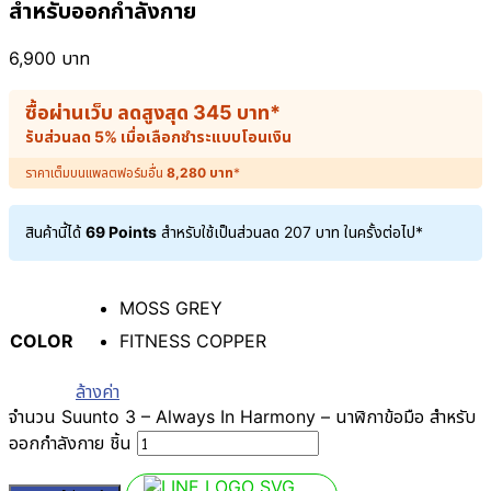
สำหรับออกกำลังกาย
6,900
บาท
ซื้อผ่านเว็บ ลดสูงสุด
345
บาท
*
รับส่วนลด 5% เมื่อเลือกชำระแบบโอนเงิน
ราคาเต็มบนแพลตฟอร์มอื่น
8,280
บาท
*
สินค้านี้ได้
69 Points
สำหรับใช้เป็นส่วนลด
207
บาท
ในครั้งต่อไป*
MOSS GREY
COLOR
FITNESS COPPER
ล้างค่า
จำนวน Suunto 3 – Always In Harmony – นาฬิกาข้อมือ สำหรับ
ออกกำลังกาย ชิ้น