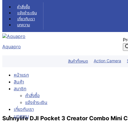
Skip to content
คำสั่งซื้อ
แจ้งชำระเงิน
เกี่ยวกับเรา
บทความ
Pr
Aquapro
Action Camera
สินค้าทั้งหมด
หน้าแรก
สินค้า
สมาชิก
คำสั่งซื้อ
แจ้งชำระเงิน
เกี่ยวกับเรา
บทความ
Sunnylife DJI Pocket 3 Creator Combo Mini C