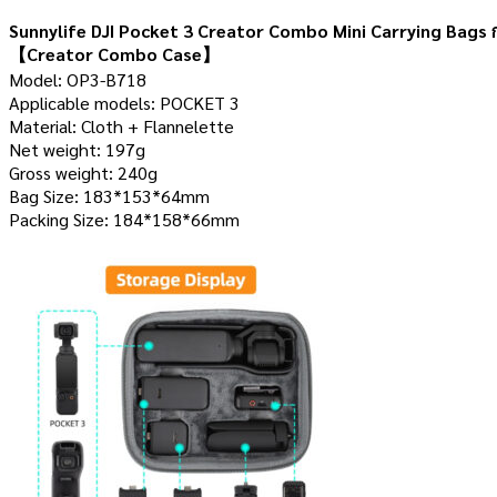
Sunnylife DJI Pocket 3 Creator Combo Mini Carrying Bags 
【Creator Combo Case】
Model: OP3-B718
Applicable models: POCKET 3
Material: Cloth + Flannelette
Net weight: 197g
Gross weight: 240g
Bag Size: 183*153*64mm
Packing Size: 184*158*66mm