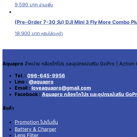
9,590
บาท
อ่านเพิ่ม
(Pre-Order 7-30 วัน) DJI Mini 3 Fly More Combo Plu
18,900
บาท
หยิบใส่ตะกร้า
Aquapro
จำหน่าย กล้องโกโปร และอุปกรณ์เสริม GoPro | Actio
Tel. :
096-645-9956
Line :
@aquapro
Email :
loveaquapro@gmail.com
Facebook :
Aquapro กล้องโกโปร และอุปกรณ์เสริม GoP
สินค้า
Promotion โปรโมชั่น
Battery & Charger
Lens Filter