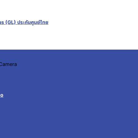
s (GL) ประกันศูนย์ไทย
n Camera
ro