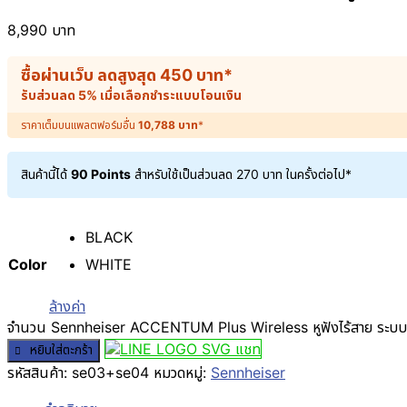
8,990
บาท
ซื้อผ่านเว็บ ลดสูงสุด
450
บาท
*
รับส่วนลด 5% เมื่อเลือกชำระแบบโอนเงิน
ราคาเต็มบนแพลตฟอร์มอื่น
10,788
บาท
*
สินค้านี้ได้
90 Points
สำหรับใช้เป็นส่วนลด
270
บาท
ในครั้งต่อไป*
BLACK
Color
WHITE
ล้างค่า
จำนวน Sennheiser ACCENTUM Plus Wireless หูฟังไร้สาย ระบบ HD 
แชท
หยิบใส่ตะกร้า
รหัสสินค้า:
se03+se04
หมวดหมู่:
Sennheiser