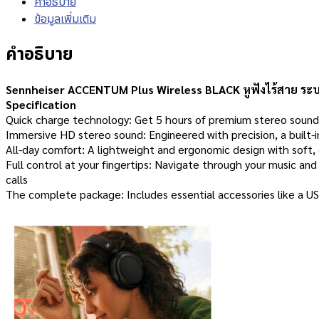
คำอธิบาย
ข้อมูลเพิ่มเติม
คำอธิบาย
Sennheiser ACCENTUM Plus Wireless BLACK หูฟังไร้สาย ระบบ 
Specification
Quick charge technology: Get 5 hours of premium stereo sound w
Immersive HD stereo sound: Engineered with precision, a built-
All-day comfort: A lightweight and ergonomic design with soft,
Full control at your fingertips: Navigate through your music an
calls
The complete package: Includes essential accessories like a USB