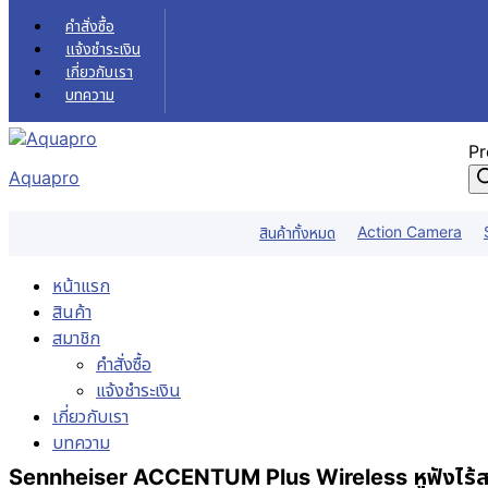
Skip to content
คำสั่งซื้อ
แจ้งชำระเงิน
เกี่ยวกับเรา
บทความ
Pr
Aquapro
Action Camera
สินค้าทั้งหมด
หน้าแรก
สินค้า
สมาชิก
คำสั่งซื้อ
แจ้งชำระเงิน
เกี่ยวกับเรา
บทความ
Sennheiser ACCENTUM Plus Wireless หูฟังไร้สาย 