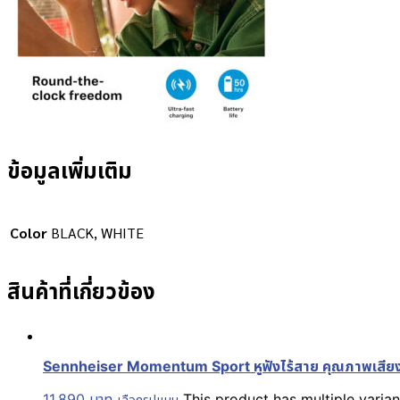
ข้อมูลเพิ่มเติม
Color
BLACK, WHITE
สินค้าที่เกี่ยวข้อง
Sennheiser Momentum Sport หูฟังไร้สาย คุณภาพเสียงดี
11,890
บาท
This product has multiple vari
เลือกรูปแบบ