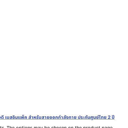
 เบสอิมแพ็ค สำหรับสายออกกำลังกาย ประกันศูนย์ไทย 2 ปี
ants. The options may be chosen on the product page