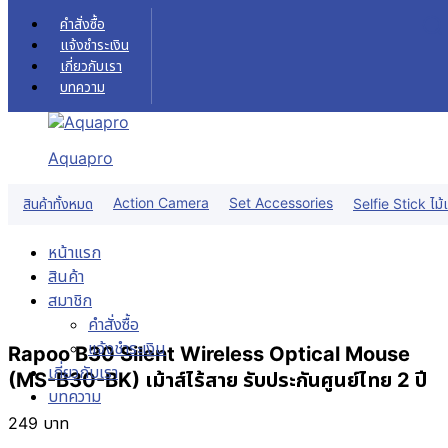
Skip to content
คำสั่งซื้อ
แจ้งชำระเงิน
เกี่ยวกับเรา
บทความ
Aquapro
Action Camera
Set Accessories
สินค้าทั้งหมด
Selfie Stick ไม้เ
หน้าแรก
สินค้า
สมาชิก
คำสั่งซื้อ
แจ้งชำระเงิน
Rapoo B30 Silent Wireless Optical Mouse
เกี่ยวกับเรา
(MS-B30-BK) เม้าส์ไร้สาย รับประกันศูนย์ไทย 2 ปี
บทความ
249
บาท