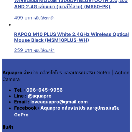
WIRELESS MOUSE 1300DPI BLUETOOTH 3.0, 5.0
AND 2.4G เสียงเบา (เมาส์ไร้สาย) (M650-PK)
499
บาท
หยิบใส่ตะกร้า
RAPOO M10 PLUS White 2.4GHz Wireless Optical
Mouse Black (MSM10PLUS-WH)
259
บาท
หยิบใส่ตะกร้า
Aquapro
จำหน่าย กล้องโกโปร และอุปกรณ์เสริม GoPro | Action
Camera
Tel. :
096-645-9956
Line :
@aquapro
Email :
loveaquapro@gmail.com
Facebook :
Aquapro กล้องโกโปร และอุปกรณ์เสริม
GoPro
สินค้า