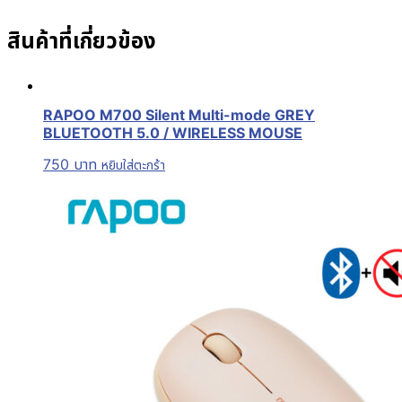
สินค้าที่เกี่ยวข้อง
RAPOO M700 Silent Multi-mode GREY
BLUETOOTH 5.0 / WIRELESS MOUSE
750
บาท
หยิบใส่ตะกร้า