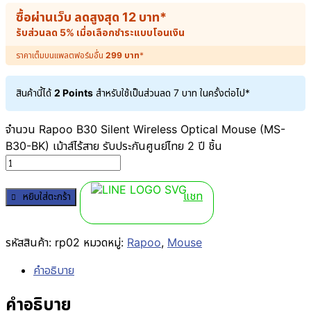
ซื้อผ่านเว็บ ลดสูงสุด
12
บาท
*
รับส่วนลด 5% เมื่อเลือกชำระแบบโอนเงิน
ราคาเต็มบนแพลตฟอร์มอื่น
299
บาท
*
สินค้านี้ได้
2 Points
สำหรับใช้เป็นส่วนลด
7
บาท
ในครั้งต่อไป*
จำนวน Rapoo B30 Silent Wireless Optical Mouse (MS-
B30-BK) เม้าส์ไร้สาย รับประกันศูนย์ไทย 2 ปี ชิ้น
แชท
หยิบใส่ตะกร้า
รหัสสินค้า:
rp02
หมวดหมู่:
Rapoo
,
Mouse
คำอธิบาย
คำอธิบาย