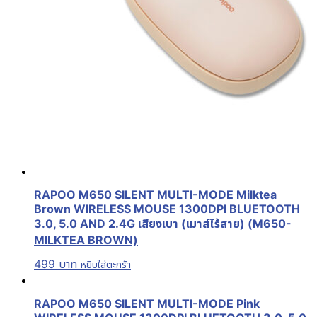
RAPOO M650 SILENT MULTI-MODE Milktea
Brown WIRELESS MOUSE 1300DPI BLUETOOTH
3.0, 5.0 AND 2.4G เสียงเบา (เมาส์ไร้สาย) (M650-
MILKTEA BROWN)
499
บาท
หยิบใส่ตะกร้า
RAPOO M650 SILENT MULTI-MODE Pink