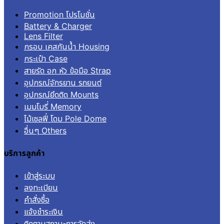
Promotion โปรโมชั่น
Battery & Charger
Lens Filter
กรอบ เคสกันน้ำ Housing
กระเป๋า Case
สายรัด อก หัว ข้อมือ Strap
อุปกรณ์จักรยาน รถยนต์
อุปกรณ์ยึดติด Mounts
เมมโมรี่ Memory
ไม้เซลฟี่ โดม Pole Dome
อื่นๆ Others
บริการลูกค้า
เข้าสู่ระบบ
ลงทะเบียน
คำสั่งซื้อ
แจ้งชำระเงิน
ติดตามสถานะการจัดส่ง