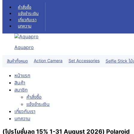
Skip to content
คำสั่งซื้อ
แจ้งชำระเงิน
เกี่ยวกับเรา
บทความ
Aquapro
Sale!
Action Camera
Set Accessories
สินค้าทั้งหมด
Selfie Stick ไม้เ
หน้าแรก
สินค้า
สมาชิก
คำสั่งซื้อ
แจ้งชำระเงิน
เกี่ยวกับเรา
บทความ
(โปรโมชั่นลด 15% 1-31 August 2026) Polaroid