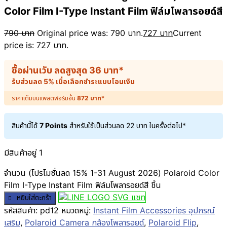
Color Film I-Type Instant Film ฟิล์มโพลารอยด์สี
790
บาท
Original price was: 790 บาท.
727
บาท
Current
price is: 727 บาท.
ซื้อผ่านเว็บ ลดสูงสุด
36
บาท
*
รับส่วนลด 5% เมื่อเลือกชำระแบบโอนเงิน
ราคาเต็มบนแพลตฟอร์มอื่น
872
บาท
*
สินค้านี้ได้
7 Points
สำหรับใช้เป็นส่วนลด
22
บาท
ในครั้งต่อไป*
มีสินค้าอยู่ 1
จำนวน (โปรโมชั่นลด 15% 1-31 August 2026) Polaroid Color
Film I-Type Instant Film ฟิล์มโพลารอยด์สี ชิ้น
แชท
หยิบใส่ตะกร้า
รหัสสินค้า:
pd12
หมวดหมู่:
Instant Film Accessories อุปกรณ์
เสริม
,
Polaroid Camera กล้องโพลารอยด์
,
Polaroid Flip
,