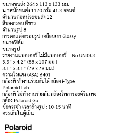
ขนาดขนส่ง 264 x 113 x 133 มม.
น าหนักขนส่ง 1170 กรัม 41.3 ออนซ์
จํานวนต่อหน่วยขนส่ง 12
สีของกรอบ สีขาว
จำนวนรูป 8
การตกแต่งกรอบรูป เคลือบเงา Glossy
ขนาดฟิล์ม
ขนาดรูป
รายงานแบตเตอรี่ ไม่มีแบตเตอรี่ – No UN38.3
3.5” x 4.2” (88 x 107 มม.)
3.1” x 3.1” (79 x 79 มม.)
ความไวแสง (ASA) 6401
กล้องที ทำงานร่วมกันได้ กล้อง i-Type
Polaroid Lab
กล้องที ไม่ทำงานร่วมกัน กล้องโพลารอยด์วินเทจ
กล้อง Polaroid Go
ข้อควรจำ เวลาล้างรูป : 10-15 นาที
ควรเก็บในตู้เย็น