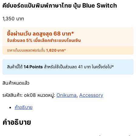
คีย์บอร์ดแป้นพิมพ์ภาษาไทย ปุ่ม Blue Switch
1,350
บาท
ซื้อผ่านเว็บ ลดสูงสุด
68
บาท
*
รับส่วนลด 5% เมื่อเลือกชำระแบบโอนเงิน
ราคาเต็มบนแพลตฟอร์มอื่น
1,620
บาท
*
สินค้านี้ได้
14 Points
สำหรับใช้เป็นส่วนลด
41
บาท
ในครั้งต่อไป*
สินค้าหมดแล้ว
รหัสสินค้า:
ok08
หมวดหมู่:
Onikuma
,
Accessory
คำอธิบาย
คำอธิบาย