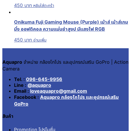
450
บาท
หยิบใส่ตะกร้า
Onikuma Fuji Gaming Mouse (Purple) เม้าส์ เม้าส์เกม
มิ่ง ออฟติคอล ความแม่นยำสูงป มีแสงไฟ RGB
450
บาท
อ่านเพิ่ม
Aquapro
จำหน่าย กล้องโกโปร และอุปกรณ์เสริม GoPro | Action
Camera
Tel. :
096-645-9956
Line :
@aquapro
Email :
loveaquapro@gmail.com
Facebook :
Aquapro กล้องโกโปร และอุปกรณ์เสริม
GoPro
สินค้า
Promotion โปรโมชั่น