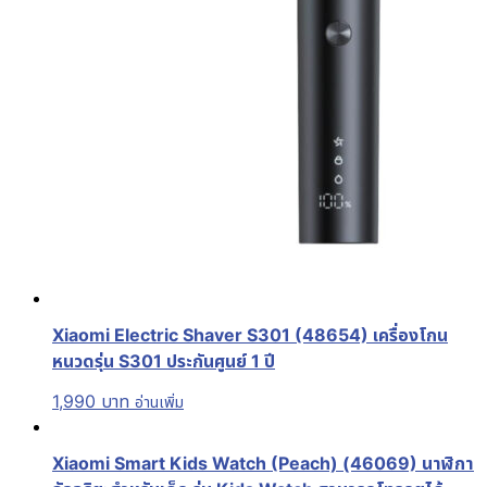
Xiaomi Electric Shaver S301 (48654) เครื่องโกน
หนวดรุ่น S301 ประกันศูนย์ 1 ปี
1,990
บาท
อ่านเพิ่ม
Xiaomi Smart Kids Watch (Peach) (46069) นาฬิกา