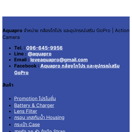
Aquapro
จำหน่าย กล้องโกโปร และอุปกรณ์เสริม GoPro | Action
Camera
Tel. :
096-645-9956
Line :
@aquapro
Email :
loveaquapro@gmail.com
Facebook :
Aquapro กล้องโกโปร และอุปกรณ์เสริม
GoPro
สินค้า
Promotion โปรโมชั่น
Battery & Charger
Lens Filter
กรอบ เคสกันน้ำ Housing
กระเป๋า Case
สายรัด อก หัว ข้อมือ Strap