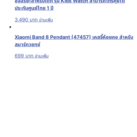
อัจฉริยะสำหรับเด็ก รุ่น Kids Watch สามารถโทรคุยได้
ประกันศูนย์ไทย 1 ปี
3,490
บาท
อ่านเพิ่ม
Xiaomi Band 8 Pendant (47457) เคสจี้ห้อยคอ สำหรับ
สมาร์ทวอทช์
699
บาท
อ่านเพิ่ม