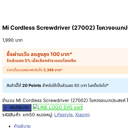
Mi Cordless Screwdriver (27002) ไขควงอเนกประ
1,990
บาท
ซื้อผ่านเว็บ ลดสูงสุด
100
บาท
*
รับส่วนลด 5% เมื่อเลือกชำระแบบโอนเงิน
ราคาเต็มบนแพลตฟอร์มอื่น
2,388
บาท
*
สินค้านี้ได้
20 Points
สำหรับใช้เป็นส่วนลด
60
บาท
ในครั้งต่อไป*
จำนวน Mi Cordless Screwdriver (27002) ไขควงอเนกประสงค์ ไร้
แชท
หยิบใส่ตะกร้า
รหัสสินค้า:
xm50
หมวดหมู่:
Lifestyle
,
Xiaomi
คำอธิบาย