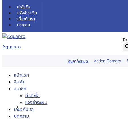
Skip to content
คำสั่งซื้อ
แจ้งชำระเงิน
เกี่ยวกับเรา
บทความ
Pr
Aquapro
Action Camera
สินค้าทั้งหมด
หน้าแรก
สินค้า
สมาชิก
คำสั่งซื้อ
แจ้งชำระเงิน
เกี่ยวกับเรา
บทความ