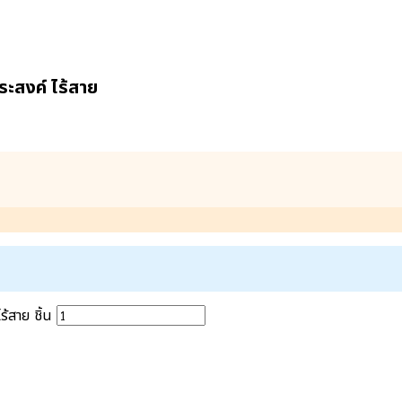
สงค์ ไร้สาย
สาย ชิ้น