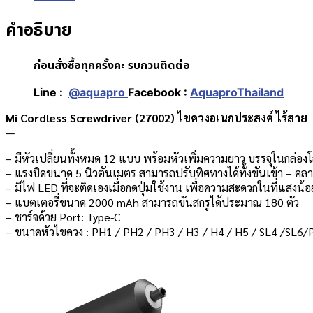
คำอธิบาย
ก่อนสั่งซื้อทุกครั้งคะ รบกวนติดต่อ
Line :
@aquapro
Facebook :
AquaproThailand
Mi Cordless Screwdriver (27002) ไขควงอเนกประสงค์ ไร้สาย
—
– มีหัวเปลี่ยนทั้งหมด 12 แบบ พร้อมหัวเพิ่มความยาว บรรจุในกล่
– แรงบิดขนาด 5 นิวตันเมตร สามารถปรับทิศทางได้ทั้งขันเข้า – คล
– มีไฟ LED ที่จะติดเองเมื่อกดปุ่มใช้งาน เพื่อความสะดวกในที่แสงน้อ
– แบตเตอรี่ขนาด 2000 mAh สามารถขันสกรูได้ประมาณ 180 ตัว
– ชาร์จด้วย Port: Type-C
– ขนาดหัวไขควง : PH1 / PH2 / PH3 / H3 / H4 / H5 / SL4 /SL6/