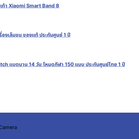
เท้า Xiaomi Smart Band 8
งเล็มขน ของแท้ ประกันศูนย์ 1 ปี
 แบตนาน 14 วัน โหมดกีฬา 150 แบบ ประกันศูนย์ไทย 1 ปี
n Camera