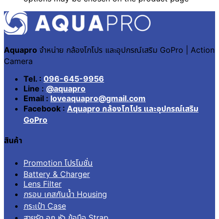
Aquapro
จำหน่าย กล้องโกโปร และอุปกรณ์เสริม GoPro | Action
Camera
Tel. :
096-645-9956
Line :
@aquapro
Email :
loveaquapro@gmail.com
Facebook :
Aquapro กล้องโกโปร และอุปกรณ์เสริม
GoPro
สินค้า
Promotion โปรโมชั่น
Battery & Charger
Lens Filter
กรอบ เคสกันน้ำ Housing
กระเป๋า Case
สายรัด อก หัว ข้อมือ Strap