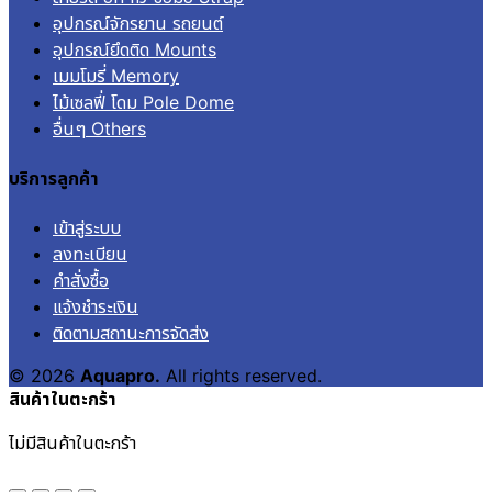
อุปกรณ์จักรยาน รถยนต์
อุปกรณ์ยึดติด Mounts
เมมโมรี่ Memory
ไม้เซลฟี่ โดม Pole Dome
อื่นๆ Others
บริการลูกค้า
เข้าสู่ระบบ
ลงทะเบียน
คำสั่งซื้อ
แจ้งชำระเงิน
ติดตามสถานะการจัดส่ง
© 2026
Aquapro.
All rights reserved.
สินค้าในตะกร้า
ไม่มีสินค้าในตะกร้า