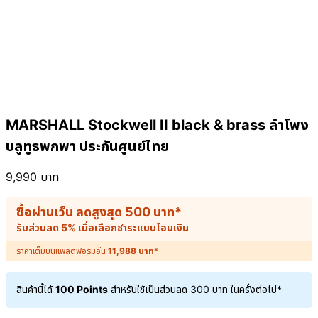
MARSHALL Stockwell II black & brass ลำโพง
บลูทูธพกพา ประกันศูนย์ไทย
9,990
บาท
ซื้อผ่านเว็บ ลดสูงสุด
500
บาท
*
รับส่วนลด 5% เมื่อเลือกชำระแบบโอนเงิน
ราคาเต็มบนแพลตฟอร์มอื่น
11,988
บาท
*
สินค้านี้ได้
100 Points
สำหรับใช้เป็นส่วนลด
300
บาท
ในครั้งต่อไป*