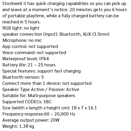
Stockwell II has quick charging capabilities so you can pick up
and leave at a moment’s notice. 20 minutes gets you 6 hours
of portable playtime, while a fully charged battery can be
reached in 5 hours.
RGB light: no light
speaker connection (Input): Bluetooth, AUX (3.5mm)
Microphone: no mic
App control: not supported
Voice command: not supported
Waterproof level: IPX4
Battery life: 21 – 25 hours
Special features: support fast charging
Bluetooth version: 5
Connect more than 1 device: not supported
Speaker Type Active / Passive: Active
Suitable for: Multi-purpose speakers
Supported CODECs: SBC
Size (width x length x height cm): 18 x 7 x 16.1
Frequency response:60 – 20,000 Hz
Average output power: 20W
Weight: 1.38 kg