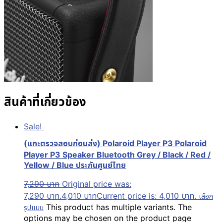
สินค้าที่เกี่ยวข้อง
Sale!
(แกะตรวจสอบก่อนส่ง) Polaroid Player P3 Polaroid
Player P3 Speaker Bluetooth Grey / Black / Red /
Yellow / Blue ประกันศูนย์ไทย
7,290
บาท
Original price was:
7,290 บาท.
4,010
บาท
Current price is: 4,010 บาท.
เลือก
This product has multiple variants. The
รูปแบบ
options may be chosen on the product page