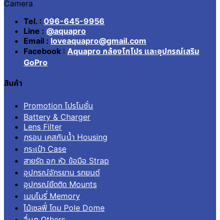
Camera
Tel. :
096-645-9956
Line :
@aquapro
Email :
loveaquapro@gmail.com
Facebook :
Aquapro กล้องโกโปร และอุปกรณ์เสริม
GoPro
สินค้า
Promotion โปรโมชั่น
Battery & Charger
Lens Filter
กรอบ เคสกันน้ำ Housing
กระเป๋า Case
สายรัด อก หัว ข้อมือ Strap
อุปกรณ์จักรยาน รถยนต์
อุปกรณ์ยึดติด Mounts
เมมโมรี่ Memory
ไม้เซลฟี่ โดม Pole Dome
อื่นๆ Others