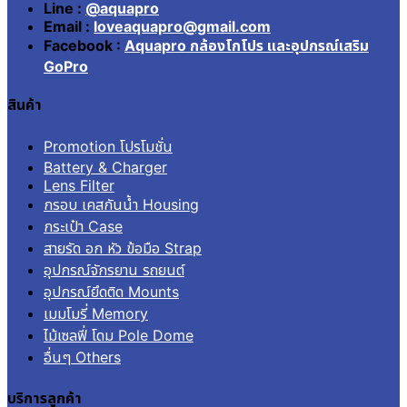
Line :
@aquapro
Email :
loveaquapro@gmail.com
Facebook :
Aquapro กล้องโกโปร และอุปกรณ์เสริม
GoPro
สินค้า
Promotion โปรโมชั่น
Battery & Charger
Lens Filter
กรอบ เคสกันน้ำ Housing
กระเป๋า Case
สายรัด อก หัว ข้อมือ Strap
อุปกรณ์จักรยาน รถยนต์
อุปกรณ์ยึดติด Mounts
เมมโมรี่ Memory
ไม้เซลฟี่ โดม Pole Dome
อื่นๆ Others
บริการลูกค้า