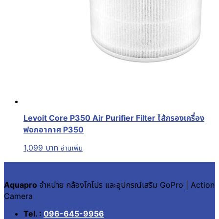
Levoit Core P350 Air Purifier Filter ไส้กรองเครื่อง
ฟอกอากาศ P350
1,099
บาท
อ่านเพิ่ม
Aquapro
จำหน่าย กล้องโกโปร และอุปกรณ์เสริม GoPro | Action
Camera
Tel. :
096-645-9956