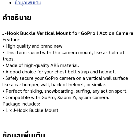
ข้อมูลเพิ่มเติม
คำอธิบาย
J-Hook Buckle Vertical Mount for GoPro l Action Camera
Feature:
• High quality and brand new.
• This item is used with the camera mount, like as helmet
traps.
• Made of high-quality ABS material.
• A good choice for your chest belt strap and helmet.
• Safely secure your GoPro camera on a vertical wall surface
like a car bumper, wall, back of helmet, or similar.
• Perfect for skiing, snowboarding, surfing, any action sport.
• Compatible with GoPro, Xiaomi Yi, Sjcam camera.
Package includes:
• 1 x J-Hook Buckle Mount
ข้อมูลเพิ่มเติม