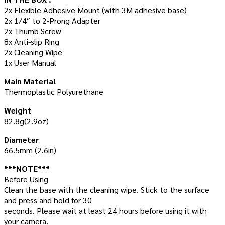
2x Flexible Adhesive Mount (with 3M adhesive base)
2x 1/4″ to 2-Prong Adapter
2x Thumb Screw
8x Anti-slip Ring
2x Cleaning Wipe
1x User Manual
Main Material
Thermoplastic Polyurethane
Weight
82.8g(2.9oz)
Diameter
66.5mm (2.6in)
***NOTE***
Before Using
Clean the base with the cleaning wipe. Stick to the surface
and press and hold for 30
seconds. Please wait at least 24 hours before using it with
your camera.