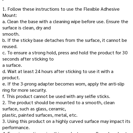
1. Follow these instructions to use the Flexible Adhesive
Mount:
a. Clean the base with a cleaning wipe before use. Ensure the
surface is clean, dry and
smooth.
b. If the sticky base detaches from the surface, it cannot be
reused.
c. To ensure a strong hold, press and hold the product for 30
seconds after sticking to
a surface.
d. Wait at least 24 hours after sticking to use it with a
product.
e. If the 3-prong adapter becomes worn, apply the anti-slip
ring for more security.
f. This product cannot be used with any selfie sticks.
2. The product should be mounted to a smooth, clean
surface, such as glass, ceramic,
plastic, painted surfaces, metal, etc.
3. Using this product on a highly curved surface may impact its
performance.