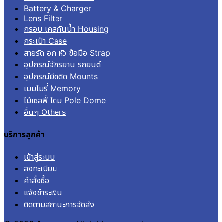
Battery & Charger
Lens Filter
กรอบ เคสกันน้ำ Housing
กระเป๋า Case
สายรัด อก หัว ข้อมือ Strap
อุปกรณ์จักรยาน รถยนต์
อุปกรณ์ยึดติด Mounts
เมมโมรี่ Memory
ไม้เซลฟี่ โดม Pole Dome
อื่นๆ Others
บริการลูกค้า
เข้าสู่ระบบ
ลงทะเบียน
คำสั่งซื้อ
แจ้งชำระเงิน
ติดตามสถานะการจัดส่ง