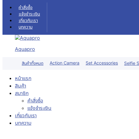
Skip to content
คำสั่งซื้อ
แจ้งชำระเงิน
เกี่ยวกับเรา
บทความ
Aquapro
Action Camera
Set Accessories
สินค้าทั้งหมด
Selfie S
หน้าแรก
สินค้า
สมาชิก
คำสั่งซื้อ
แจ้งชำระเงิน
เกี่ยวกับเรา
บทความ