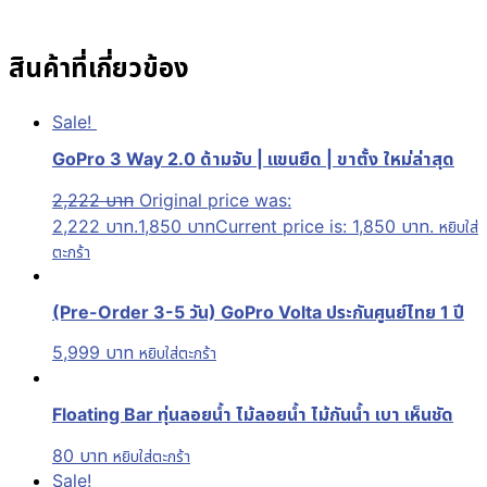
สินค้าที่เกี่ยวข้อง
Sale!
GoPro 3 Way 2.0 ด้ามจับ | แขนยืด | ขาตั้ง ใหม่ล่าสุด
2,222
บาท
Original price was:
2,222 บาท.
1,850
บาท
Current price is: 1,850 บาท.
หยิบใส่
ตะกร้า
(Pre-Order 3-5 วัน) GoPro Volta ประกันศูนย์ไทย 1 ปี
5,999
บาท
หยิบใส่ตะกร้า
Floating Bar ทุ่นลอยน้ำ ไม้ลอยน้ำ ไม้กันน้ำ เบา เห็นชัด
80
บาท
หยิบใส่ตะกร้า
Sale!