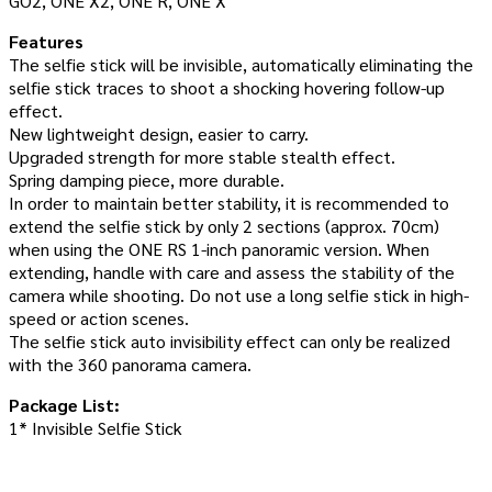
GO2, ONE X2, ONE R, ONE X
Features
The selfie stick will be invisible, automatically eliminating the
selfie stick traces to shoot a shocking hovering follow-up
effect.
New lightweight design, easier to carry.
Upgraded strength for more stable stealth effect.
Spring damping piece, more durable.
In order to maintain better stability, it is recommended to
extend the selfie stick by only 2 sections (approx. 70cm)
when using the ONE RS 1-inch panoramic version. When
extending, handle with care and assess the stability of the
camera while shooting. Do not use a long selfie stick in high-
speed or action scenes.
The selfie stick auto invisibility effect can only be realized
with the 360 panorama camera.
Package List:
1* Invisible Selfie Stick