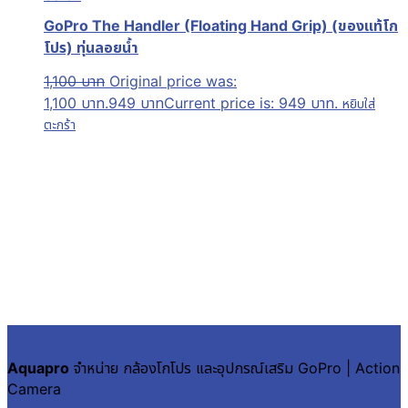
GoPro The Handler (Floating Hand Grip) (ของแท้โก
โปร) ทุ่นลอยน้ำ
1,100
บาท
Original price was:
1,100 บาท.
949
บาท
Current price is: 949 บาท.
หยิบใส่
ตะกร้า
Aquapro
จำหน่าย กล้องโกโปร และอุปกรณ์เสริม GoPro | Action
Camera