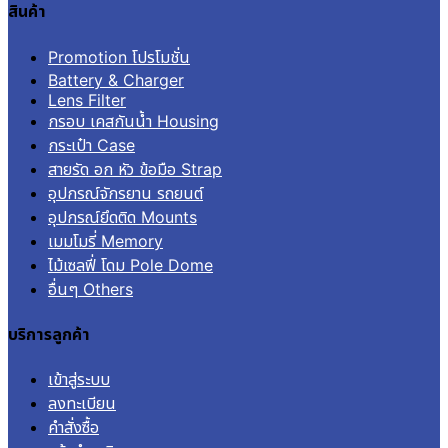
สินค้า
Promotion โปรโมชั่น
Battery & Charger
Lens Filter
กรอบ เคสกันน้ำ Housing
กระเป๋า Case
สายรัด อก หัว ข้อมือ Strap
อุปกรณ์จักรยาน รถยนต์
อุปกรณ์ยึดติด Mounts
เมมโมรี่ Memory
ไม้เซลฟี่ โดม Pole Dome
อื่นๆ Others
บริการลูกค้า
เข้าสู่ระบบ
ลงทะเบียน
คำสั่งซื้อ