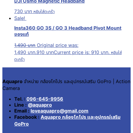
DJI Osmo Magnetic Headband
730
บาท
หยิบใส่ตะกร้า
Sale!
Insta360 GO 3S / GO 3 Headband Pivot Mount
ของแท้
1,490
บาท
Original price was:
1,490 บาท.
910
บาท
Current price is: 910 บาท.
หยิบใส่
ตะกร้า
Aquapro
จำหน่าย กล้องโกโปร และอุปกรณ์เสริม GoPro | Action
Camera
Tel. :
096-645-9956
Line :
@aquapro
Email :
loveaquapro@gmail.com
Facebook :
Aquapro กล้องโกโปร และอุปกรณ์เสริม
GoPro