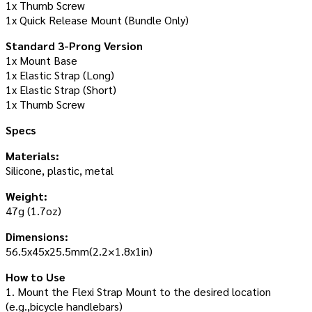
1x Thumb Screw
1x Quick Release Mount (Bundle Only)
Standard 3-Prong Version
1x Mount Base
1x Elastic Strap (Long)
1x Elastic Strap (Short)
1x Thumb Screw
Specs
Materials:
Silicone, plastic, metal
Weight:
47g (1.7oz)
Dimensions:
56.5x45x25.5mm(2.2×1.8x1in)
How to Use
1. Mount the Flexi Strap Mount to the desired location
(e.g.,bicycle handlebars)