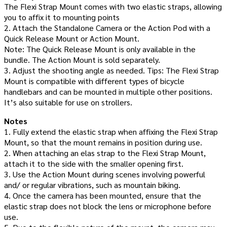
The Flexi Strap Mount comes with two elastic straps, allowing
you to affix it to mounting points
2. Attach the Standalone Camera or the Action Pod with a
Quick Release Mount or Action Mount.
Note: The Quick Release Mount is only available in the
bundle. The Action Mount is sold separately.
3. Adjust the shooting angle as needed. Tips: The Flexi Strap
Mount is compatible with different types of bicycle
handlebars and can be mounted in multiple other positions.
It’s also suitable for use on strollers.
Notes
1. Fully extend the elastic strap when affixing the Flexi Strap
Mount, so that the mount remains in position during use.
2. When attaching an elas strap to the Flexi Strap Mount,
attach it to the side with the smaller opening first.
3. Use the Action Mount during scenes involving powerful
and/ or regular vibrations, such as mountain biking.
4. Once the camera has been mounted, ensure that the
elastic strap does not block the lens or microphone before
use.