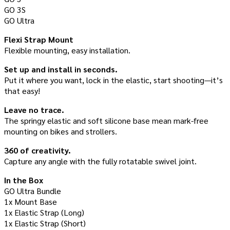
GO 3S
GO Ultra
Flexi Strap Mount
Flexible mounting, easy installation.
Set up and install in seconds.
Put it where you want, lock in the elastic, start shooting—it’s
that easy!
Leave no trace.
The springy elastic and soft silicone base mean mark-free
mounting on bikes and strollers.
360 of creativity.
Capture any angle with the fully rotatable swivel joint.
In the Box
GO Ultra Bundle
1x Mount Base
1x Elastic Strap (Long)
1x Elastic Strap (Short)