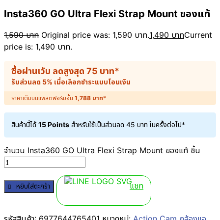
Insta360 GO Ultra Flexi Strap Mount ของแท้
1,590
บาท
Original price was: 1,590 บาท.
1,490
บาท
Current
price is: 1,490 บาท.
ซื้อผ่านเว็บ ลดสูงสุด
75
บาท
*
รับส่วนลด 5% เมื่อเลือกชำระแบบโอนเงิน
ราคาเต็มบนแพลตฟอร์มอื่น
1,788
บาท
*
สินค้านี้ได้
15 Points
สำหรับใช้เป็นส่วนลด
45
บาท
ในครั้งต่อไป*
จำนวน Insta360 GO Ultra Flexi Strap Mount ของแท้ ชิ้น
แชท
หยิบใส่ตะกร้า
รหัสสินค้า:
6977644765401
หมวดหมู่:
Action Cam กล้องแอ