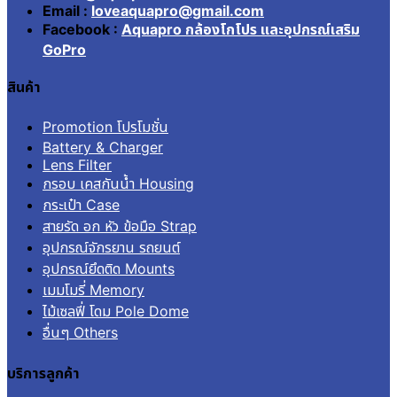
Email :
loveaquapro@gmail.com
Facebook :
Aquapro กล้องโกโปร และอุปกรณ์เสริม
GoPro
สินค้า
Promotion โปรโมชั่น
Battery & Charger
Lens Filter
กรอบ เคสกันน้ำ Housing
กระเป๋า Case
สายรัด อก หัว ข้อมือ Strap
อุปกรณ์จักรยาน รถยนต์
อุปกรณ์ยึดติด Mounts
เมมโมรี่ Memory
ไม้เซลฟี่ โดม Pole Dome
อื่นๆ Others
บริการลูกค้า