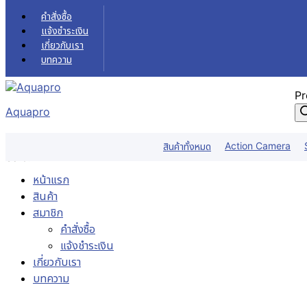
Skip to content
คำสั่งซื้อ
แจ้งชำระเงิน
เกี่ยวกับเรา
บทความ
Pr
Aquapro
Action Camera
สินค้าทั้งหมด
Sale!
หน้าแรก
สินค้า
สมาชิก
คำสั่งซื้อ
แจ้งชำระเงิน
เกี่ยวกับเรา
บทความ