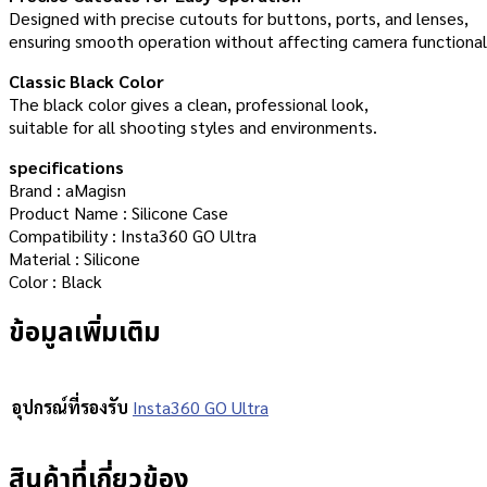
Designed with precise cutouts for buttons, ports, and lenses,
ensuring smooth operation without affecting camera functionali
Classic Black Color
The black color gives a clean, professional look,
suitable for all shooting styles and environments.
specifications
Brand : aMagisn
Product Name : Silicone Case
Compatibility : Insta360 GO Ultra
Material : Silicone
Color : Black
ข้อมูลเพิ่มเติม
อุปกรณ์ที่รองรับ
Insta360 GO Ultra
สินค้าที่เกี่ยวข้อง