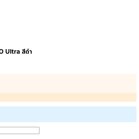
 Ultra สีดำ