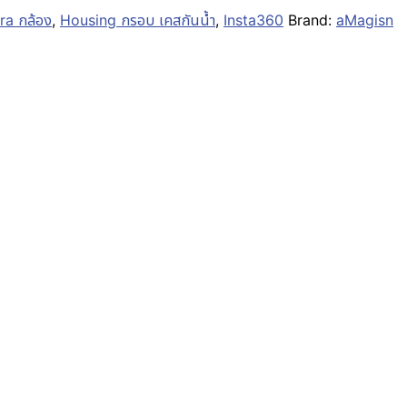
a กล้อง
,
Housing กรอบ เคสกันน้ำ
,
Insta360
Brand:
aMagisn