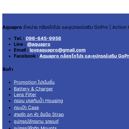
Aquapro
จำหน่าย กล้องโกโปร และอุปกรณ์เสริม GoPro | Actio
Tel. :
096-645-9956
Line :
@aquapro
Email :
loveaquapro@gmail.com
Facebook :
Aquapro กล้องโกโปร และอุปกรณ์เสริม GoP
สินค้า
Promotion โปรโมชั่น
Battery & Charger
Lens Filter
กรอบ เคสกันน้ำ Housing
กระเป๋า Case
สายรัด อก หัว ข้อมือ Strap
อุปกรณ์จักรยาน รถยนต์
อุปกรณ์ยึดติด Mounts