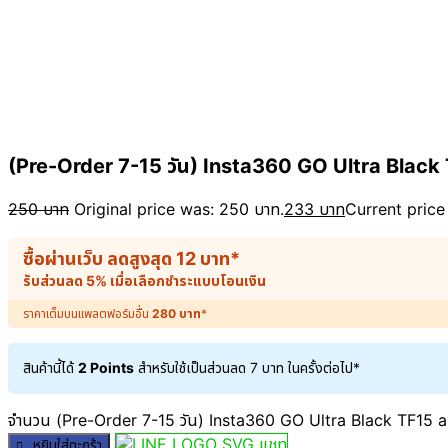
(Pre-Order 7-15 วัน) Insta360 GO Ultra Black 
250
บาท
Original price was: 250 บาท.
233
บาท
Current price 
ซื้อผ่านเว็บ ลดสูงสุด
12
บาท
*
รับส่วนลด 5% เมื่อเลือกชำระแบบโอนเงิน
ราคาเต็มบนแพลตฟอร์มอื่น
280
บาท
*
สินค้านี้ได้
2 Points
สำหรับใช้เป็นส่วนลด
7
บาท
ในครั้งต่อไป*
จำนวน (Pre-Order 7-15 วัน) Insta360 GO Ultra Black TF15 aM
แชท
หยิบใส่ตะกร้า