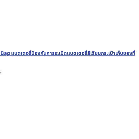
แบตเตอรี่ป้องกันการระเบิดแบตเตอรี่ลิเธียมกระเป๋าเก็บของที่
e