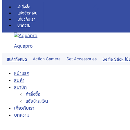
Skip to content
คำสั่งซื้อ
แจ้งชำระเงิน
เกี่ยวกับเรา
บทความ
Aquapro
Sale!
Action Camera
Set Accessories
สินค้าทั้งหมด
Selfie Stick ไม้เ
หน้าแรก
สินค้า
สมาชิก
คำสั่งซื้อ
แจ้งชำระเงิน
เกี่ยวกับเรา
บทความ