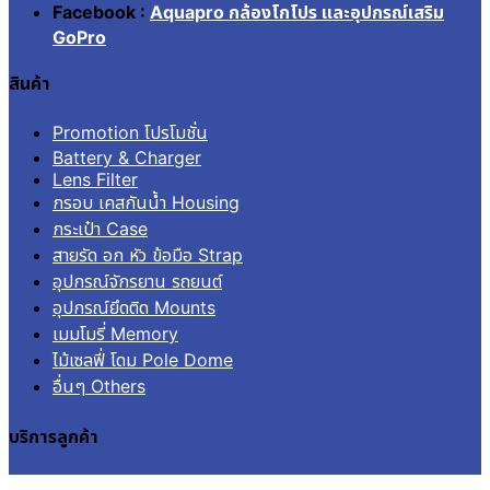
Facebook :
Aquapro กล้องโกโปร และอุปกรณ์เสริม
GoPro
สินค้า
Promotion โปรโมชั่น
Battery & Charger
Lens Filter
กรอบ เคสกันน้ำ Housing
กระเป๋า Case
สายรัด อก หัว ข้อมือ Strap
อุปกรณ์จักรยาน รถยนต์
อุปกรณ์ยึดติด Mounts
เมมโมรี่ Memory
ไม้เซลฟี่ โดม Pole Dome
อื่นๆ Others
บริการลูกค้า
เข้าสู่ระบบ