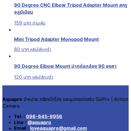
90 Degree CNC Elbow Tripod Adapter Mount สกรู
อลูมิเนียม
159
บาท
อ่านเพิ่ม
Mini Tripod Adapter Monopod Mount
80
บาท
หยิบใส่ตะกร้า
90 Degree Elbow Mount ปากต่อกล้อง 90 องศา
120
บาท
หยิบใส่ตะกร้า
Aquapro
จำหน่าย กล้องโกโปร และอุปกรณ์เสริม GoPro | Action
Camera
Tel. :
096-645-9956
Line :
@aquapro
Email :
loveaquapro@gmail.com