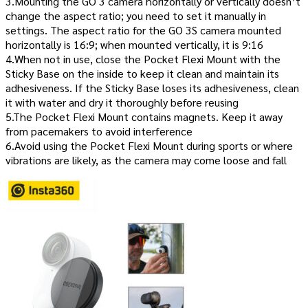
3.Mounting the GO 3 camera horizontally or vertically doesn’t
change the aspect ratio; you need to set it manually in
settings. The aspect ratio for the GO 3S camera mounted
horizontally is 16:9; when mounted vertically, it is 9:16
4.When not in use, close the Pocket Flexi Mount with the
Sticky Base on the inside to keep it clean and maintain its
adhesiveness. If the Sticky Base loses its adhesiveness, clean
it with water and dry it thoroughly before reusing
5.The Pocket Flexi Mount contains magnets. Keep it away
from pacemakers to avoid interference
6.Avoid using the Pocket Flexi Mount during sports or where
vibrations are likely, as the camera may come loose and fall