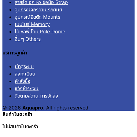
สายรัด อก หัว ข้อมือ Strap
อุปกรณ์จักรยาน รถยนต์
อุปกรณ์ยึดติด Mounts
เมมโมรี่ Memory
ไม้เซลฟี่ โดม Pole Dome
อื่นๆ Others
บริการลูกค้า
เข้าสู่ระบบ
ลงทะเบียน
คำสั่งซื้อ
แจ้งชำระเงิน
ติดตามสถานะการจัดส่ง
© 2026
Aquapro.
All rights reserved.
สินค้าในตะกร้า
ไม่มีสินค้าในตะกร้า