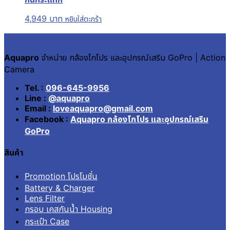
4,949
บาท
หยิบใส่ตะกร้า
Aquapro
จำหน่าย กล้องโกโปร และอุปกรณ์เสริม GoPro | Action
Camera
Tel. :
096-645-9956
Line :
@aquapro
Email :
loveaquapro@gmail.com
Facebook :
Aquapro กล้องโกโปร และอุปกรณ์เสริม
GoPro
สินค้า
Promotion โปรโมชั่น
Battery & Charger
Lens Filter
กรอบ เคสกันน้ำ Housing
กระเป๋า Case