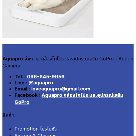
Aquapro
จำหน่าย กล้องโกโปร และอุปกรณ์เสริม GoPro | Action
Camera
Tel. :
096-645-9956
Line :
@aquapro
Email :
loveaquapro@gmail.com
Facebook :
Aquapro กล้องโกโปร และอุปกรณ์เสริม
GoPro
สินค้า
Promotion โปรโมชั่น
Battery & Charger