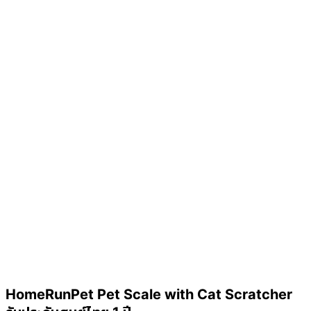
HomeRunPet Pet Scale with Cat Scratcher