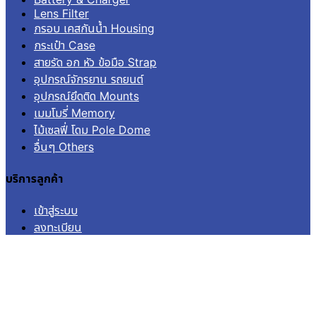
Lens Filter
กรอบ เคสกันน้ำ Housing
กระเป๋า Case
สายรัด อก หัว ข้อมือ Strap
อุปกรณ์จักรยาน รถยนต์
อุปกรณ์ยึดติด Mounts
เมมโมรี่ Memory
ไม้เซลฟี่ โดม Pole Dome
อื่นๆ Others
บริการลูกค้า
เข้าสู่ระบบ
ลงทะเบียน
คำสั่งซื้อ
แจ้งชำระเงิน
ติดตามสถานะการจัดส่ง
© 2026
Aquapro.
All rights reserved.