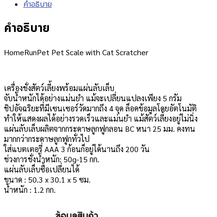
คำอธิบาย
คำอธิบาย
HomeRunPet Pet Scale with Cat Scratcher
เครื่องชั่งสัตว์เลี้ยงพร้อมแผ่นลับเล็บ
จับน้ำหนักได้อย่างแม่นยำ แม้จะเปลี่ยนแปลงเพียง 5 กรัม
ชิปอัจฉริยะที่มีเซนเซอร์วัดมากถึง 4 จุด ล็อคข้อมูลโดยอัตโนมัติ
ทำให้แสดงผลได้อย่างรวดเร็วและแม่นยำ แม้สัตว์เลี้ยงอยู่ไม่นิ่ง
แผ่นลับเล็บผลิตจากกระดาษลูกฟูกลอน BC หนา 25 มม. คงทน
มากกว่ากระดาษลูกฟูกทั่วไป
ใส่แบตเตอรี่ AAA 3 ก้อนก็อยู่ได้นานถึง 200 วัน
ช่วงการชั่งน้ำหนัก: 50g-15 กก.
แผ่นลับเล็บซื้อเปลี่ยนได้
ขนาด : 50.3 x 30.1 x 5 ซม.
น้ำหนัก : 1.2 กก.