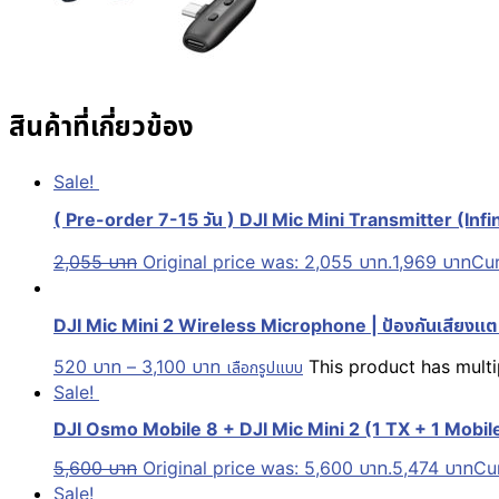
สินค้าที่เกี่ยวข้อง
Sale!
( Pre-order 7-15 วัน ) DJI Mic Mini Transmitter (Infin
2,055
บาท
Original price was: 2,055 บาท.
1,969
บาท
Cur
DJI Mic Mini 2 Wireless Microphone | ป้องกันเสียงแตก
520
บาท
–
3,100
บาท
This product has mult
เลือกรูปแบบ
Sale!
DJI Osmo Mobile 8 + DJI Mic Mini 2 (1 TX + 1 Mobi
5,600
บาท
Original price was: 5,600 บาท.
5,474
บาท
Cur
Sale!