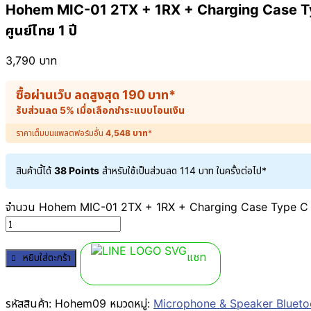
Hohem MIC-01 2TX + 1RX + Charging Case Type 
ศูนย์ไทย 1 ปี
3,790
บาท
ซื้อผ่านเว็บ ลดสูงสุด
190
บาท
*
รับส่วนลด 5% เมื่อเลือกชำระแบบโอนเงิน
ราคาเต็มบนแพลตฟอร์มอื่น
4,548
บาท
*
สินค้านี้ได้
38 Points
สำหรับใช้เป็นส่วนลด
114
บาท
ในครั้งต่อไป*
จำนวน Hohem MIC-01 2TX + 1RX + Charging Case Type C พิธีกร
แชท
หยิบใส่ตะกร้า
รหัสสินค้า:
Hohem09
หมวดหมู่:
Microphone & Speaker Bluetoo