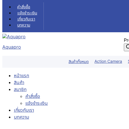
Skip to content
คำสั่งซื้อ
แจ้งชำระเงิน
เกี่ยวกับเรา
บทความ
Pr
Aquapro
Action Camera
สินค้าทั้งหมด
หน้าแรก
สินค้า
สมาชิก
คำสั่งซื้อ
แจ้งชำระเงิน
เกี่ยวกับเรา
บทความ