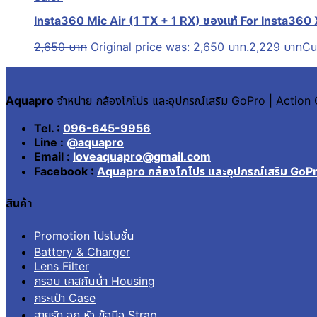
Insta360 Mic Air (1 TX + 1 RX) ของแท้ For Insta360 
2,650
บาท
Original price was: 2,650 บาท.
2,229
บาท
Cu
Aquapro
จำหน่าย กล้องโกโปร และอุปกรณ์เสริม GoPro | Actio
Tel. :
096-645-9956
Line :
@aquapro
Email :
loveaquapro@gmail.com
Facebook :
Aquapro กล้องโกโปร และอุปกรณ์เสริม GoP
สินค้า
Promotion โปรโมชั่น
Battery & Charger
Lens Filter
กรอบ เคสกันน้ำ Housing
กระเป๋า Case
สายรัด อก หัว ข้อมือ Strap