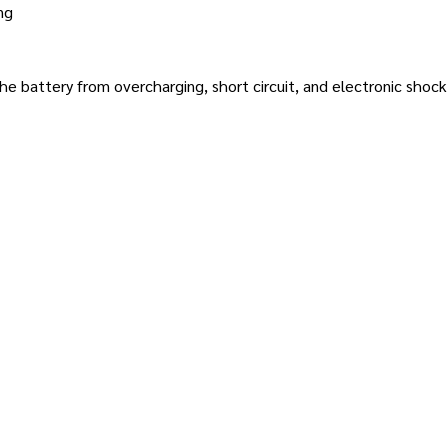
ng
e battery from overcharging, short circuit, and electronic shock