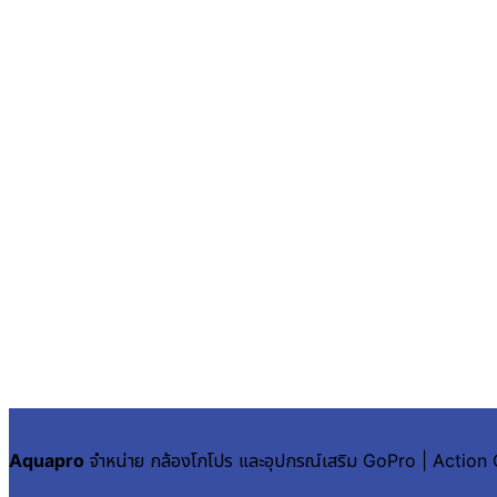
Aquapro
จำหน่าย กล้องโกโปร และอุปกรณ์เสริม GoPro | Actio