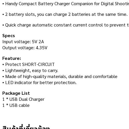
• Handy Compact Battery Charger Companion for Digital Shooti
• 2 battery slots, you can charge 2 batteries at the same time.
• Quick charge automatic constant current control to prevent th
Specs
Input voltage: 5V 2A
Output voltage: 4.35V
Feature:
• Protect SHORT-CIRCUIT
• Lightweight, easy to carry.
• Made of high-quality materials, durable and comfortable
• LED indicator for better protection.
Package List
1 * USB Dual Charger
1 * USB cable