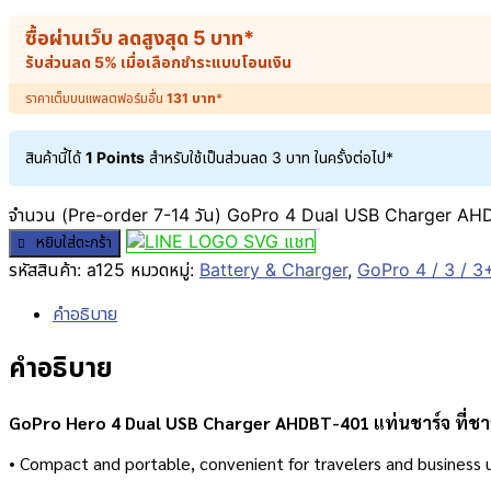
ซื้อผ่านเว็บ ลดสูงสุด
5
บาท
*
รับส่วนลด 5% เมื่อเลือกชำระแบบโอนเงิน
ราคาเต็มบนแพลตฟอร์มอื่น
131
บาท
*
สินค้านี้ได้
1 Points
สำหรับใช้เป็นส่วนลด
3
บาท
ในครั้งต่อไป*
จำนวน (Pre-order 7-14 วัน) GoPro 4 Dual USB Charger AHDBT
แชท
หยิบใส่ตะกร้า
รหัสสินค้า:
a125
หมวดหมู่:
Battery & Charger
,
GoPro 4 / 3 / 3
คำอธิบาย
คำอธิบาย
GoPro Hero 4 Dual USB Charger AHDBT-401 แท่นชาร์จ ที่ชา
• Compact and portable, convenient for travelers and business 