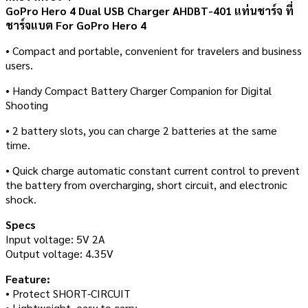
GoPro Hero 4 Dual USB Charger AHDBT-401 แท่นชาร์จ ที่
ชาร์จแบต For GoPro Hero 4
• Compact and portable, convenient for travelers and business
users.
• Handy Compact Battery Charger Companion for Digital
Shooting
• 2 battery slots, you can charge 2 batteries at the same
time.
• Quick charge automatic constant current control to prevent
the battery from overcharging, short circuit, and electronic
shock.
Specs
Input voltage: 5V 2A
Output voltage: 4.35V
Feature:
• Protect SHORT-CIRCUIT
• Lightweight, easy to carry.