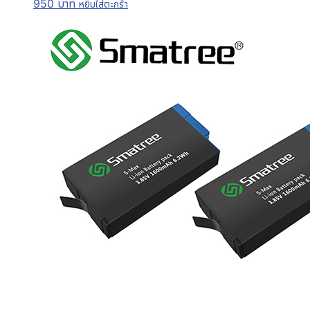
950
บาท
หยิบใส่ตะกร้า