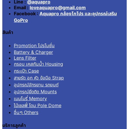
Line :
@aquapro
Email :
loveaquapro@gmail.com
Facebook :
Aquapro กล้องโกโปร และอุปกรณ์เสริม
GoPro
สินค้า
Promotion โปรโมชั่น
Battery & Charger
Lens Filter
กรอบ เคสกันน้ำ Housing
กระเป๋า Case
สายรัด อก หัว ข้อมือ Strap
อุปกรณ์จักรยาน รถยนต์
อุปกรณ์ยึดติด Mounts
เมมโมรี่ Memory
ไม้เซลฟี่ โดม Pole Dome
อื่นๆ Others
บริการลูกค้า