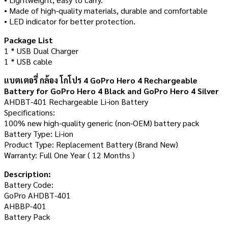
• Made of high-quality materials, durable and comfortable
• LED indicator for better protection.
Package List
1 * USB Dual Charger
1 * USB cable
แบตเตอรี่ กล้อง โกโปร 4 GoPro Hero 4 Rechargeable
Battery for GoPro Hero 4 Black and GoPro Hero 4 Silver
AHDBT-401 Rechargeable Li-ion Battery
Specifications:
100% new high-quality generic (non-OEM) battery pack
Battery Type: Li-ion
Product Type: Replacement Battery (Brand New)
Warranty: Full One Year ( 12 Months )
Description:
Battery Code:
GoPro AHDBT-401
AHBBP-401
Battery Pack