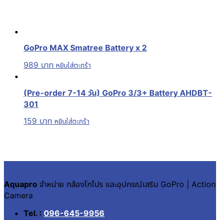
GoPro MAX Smatree Battery x 2
989
บาท
หยิบใส่ตะกร้า
(Pre-order 7-14 วัน) GoPro 3/3+ Battery AHDBT-
301
159
บาท
หยิบใส่ตะกร้า
Aquapro
จำหน่าย กล้องโกโปร และอุปกรณ์เสริม GoPro | Action
Camera
Tel. :
096-645-9956