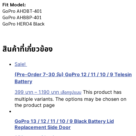
Fit Model:
GoPro AHDBT-401
GoPro AHBBP-401
GoPro HERO4 Black
สินค้าที่เกี่ยวข้อง
Sale!
(Pre-Order 7-30 วัน) GoPro 12 / 11 / 10 / 9 Telesin
Battery
399
บาท
–
1,190
บาท
This product has
เลือกรูปแบบ
multiple variants. The options may be chosen on
the product page
GoPro 13 / 12 / 11 / 10 / 9 Black Battery Lid
Replacement Side Door