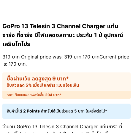
GoPro 13 Telesin 3 Channel Charger แท่น
ชาร์จ ที่ชาร์จ มีไฟแสดงสถานะ ประกัน 1 ปี อุปกรณ์
เสริมโกโปร
319
บาท
Original price was: 319 บาท.
170
บาท
Current price
is: 170 บาท.
ซื้อผ่านเว็บ ลดสูงสุด
9
บาท
*
รับส่วนลด 5% เมื่อเลือกชำระแบบโอนเงิน
ราคาเต็มบนแพลตฟอร์มอื่น
204
บาท
*
สินค้านี้ได้
2 Points
สำหรับใช้เป็นส่วนลด
5
บาท
ในครั้งต่อไป*
จำนวน GoPro 13 Telesin 3 Channel Charger แท่นชาร์จ ที่