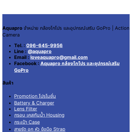
Aquapro
จำหน่าย กล้องโกโปร และอุปกรณ์เสริม GoPro | Action
Camera
Tel. :
096-645-9956
Line :
@aquapro
Email :
loveaquapro@gmail.com
Facebook :
Aquapro กล้องโกโปร และอุปกรณ์เสริม
GoPro
สินค้า
Promotion โปรโมชั่น
Battery & Charger
Lens Filter
กรอบ เคสกันน้ำ Housing
กระเป๋า Case
สายรัด อก หัว ข้อมือ Strap