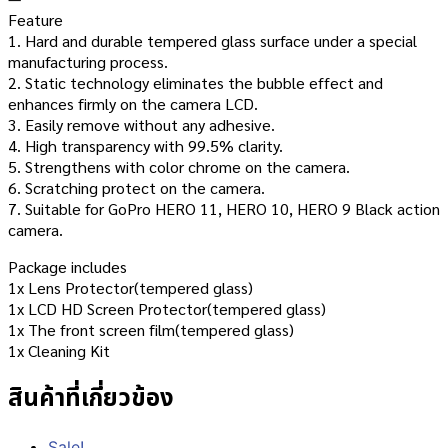
Feature
1. Hard and durable tempered glass surface under a special
manufacturing process.
2. Static technology eliminates the bubble effect and
enhances firmly on the camera LCD.
3. Easily remove without any adhesive.
4. High transparency with 99.5% clarity.
5. Strengthens with color chrome on the camera.
6. Scratching protect on the camera.
7. Suitable for GoPro HERO 11, HERO 10, HERO 9 Black action
camera.
Package includes
1x Lens Protector(tempered glass)
1x LCD HD Screen Protector(tempered glass)
1x The front screen film(tempered glass)
1x Cleaning Kit
สินค้าที่เกี่ยวข้อง
Sale!