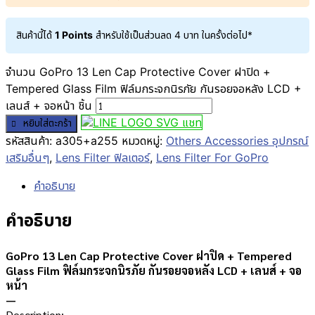
สินค้านี้ได้
1 Points
สำหรับใช้เป็นส่วนลด
4
บาท
ในครั้งต่อไป*
จำนวน GoPro 13 Len Cap Protective Cover ฝาปิด +
Tempered Glass Film ฟิล์มกระจกนิรภัย กันรอยจอหลัง LCD +
เลนส์ + จอหน้า ชิ้น
แชท
หยิบใส่ตะกร้า
รหัสสินค้า:
a305+a255
หมวดหมู่:
Others Accessories อุปกรณ์
เสริมอื่นๆ
,
Lens Filter ฟิลเตอร์
,
Lens Filter For GoPro
คำอธิบาย
คำอธิบาย
GoPro 13 Len Cap Protective Cover ฝาปิด + Tempered
Glass Film ฟิล์มกระจกนิรภัย กันรอยจอหลัง LCD + เลนส์ + จอ
หน้า
—
Description: