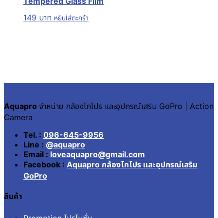
Tempered Glass Film
149
บาท
หยิบใส่ตะกร้า
Aquapro
จำหน่าย กล้องโกโปร และอุปกรณ์เสริม GoPro | Action
Camera
Tel. :
096-645-9956
Line :
@aquapro
Email :
loveaquapro@gmail.com
Facebook :
Aquapro กล้องโกโปร และอุปกรณ์เสริม
GoPro
สินค้า