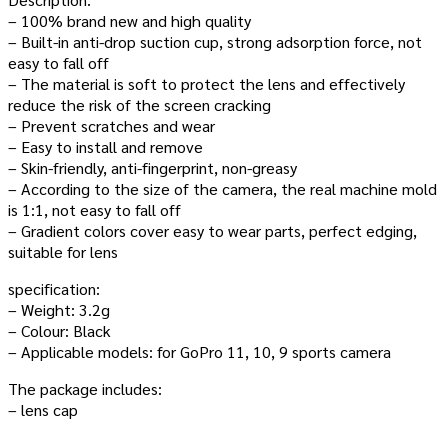
– 100% brand new and high quality
– Built-in anti-drop suction cup, strong adsorption force, not
easy to fall off
– The material is soft to protect the lens and effectively
reduce the risk of the screen cracking
– Prevent scratches and wear
– Easy to install and remove
– Skin-friendly, anti-fingerprint, non-greasy
– According to the size of the camera, the real machine mold
is 1:1, not easy to fall off
– Gradient colors cover easy to wear parts, perfect edging,
suitable for lens
specification:
– Weight: 3.2g
– Colour: Black
– Applicable models: for GoPro 11, 10, 9 sports camera
The package includes:
– lens cap
—