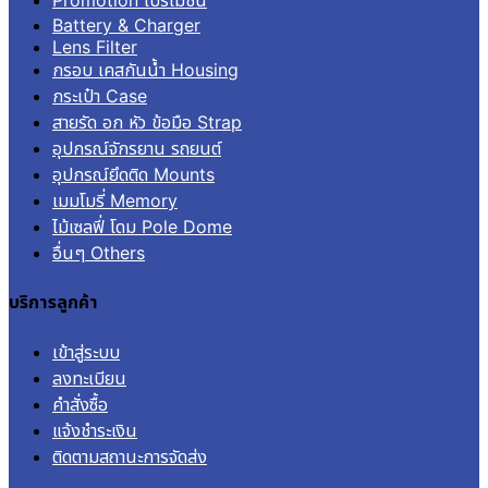
Promotion โปรโมชั่น
Battery & Charger
Lens Filter
กรอบ เคสกันน้ำ Housing
กระเป๋า Case
สายรัด อก หัว ข้อมือ Strap
อุปกรณ์จักรยาน รถยนต์
อุปกรณ์ยึดติด Mounts
เมมโมรี่ Memory
ไม้เซลฟี่ โดม Pole Dome
อื่นๆ Others
บริการลูกค้า
เข้าสู่ระบบ
ลงทะเบียน
คำสั่งซื้อ
แจ้งชำระเงิน
ติดตามสถานะการจัดส่ง