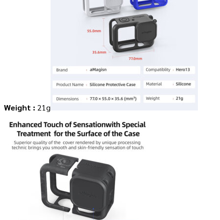
Weight :
21g