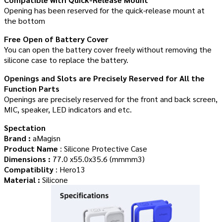
Opening has been reserved for the quick-release mount at
the bottom
Free Open of Battery Cover
You can open the battery cover freely without removing the
silicone case to replace the battery.
Openings and Slots are Precisely Reserved for All the
Function Parts
Openings are precisely reserved for the front and back screen,
MIC, speaker, LED indicators and etc.
Spectation
Brand :
aMagisn
Product Name
: Silicone Protective Case
Dimensions :
77.0 x55.0x35.6 (mmmm3)
Compatiblity
: Hero13
Material :
Silicone