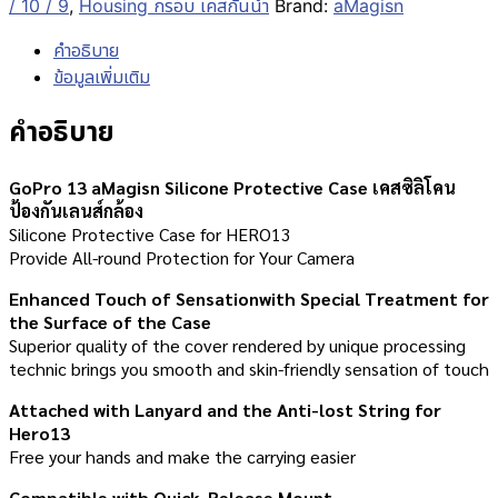
/ 10 / 9
,
Housing กรอบ เคสกันน้ำ
Brand:
aMagisn
คำอธิบาย
ข้อมูลเพิ่มเติม
คำอธิบาย
GoPro 13 aMagisn Silicone Protective Case เคสซิลิโคน
ป้องกันเลนส์กล้อง
Silicone Protective Case for HERO13
Provide All-round Protection for Your Camera
Enhanced Touch of Sensationwith Special Treatment for
the Surface of the Case
Superior quality of the cover rendered by unique processing
technic brings you smooth and skin-friendly sensation of touch
Attached with Lanyard and the Anti-lost String for
Hero13
Free your hands and make the carrying easier
Compatible with Quick-Release Mount