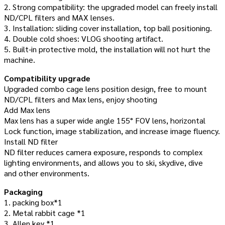
2. Strong compatibility: the upgraded model can freely install
ND/CPL filters and MAX lenses.
3. Installation: sliding cover installation, top ball positioning.
4. Double cold shoes: VLOG shooting artifact.
5. Built-in protective mold, the installation will not hurt the
machine.
Compatibility upgrade
Upgraded combo cage lens position design, free to mount
ND/CPL filters and Max lens, enjoy shooting
Add Max lens
Max lens has a super wide angle 155° FOV lens, horizontal
Lock function, image stabilization, and increase image fluency.
Install ND filter
ND filter reduces camera exposure, responds to complex
lighting environments, and allows you to ski, skydive, dive
and other environments.
Packaging
1. packing box*1
2. Metal rabbit cage *1
3. Allen key *1