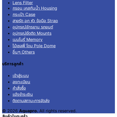
Lens Filter
กรอบ เคสกันน้ำ Housing
กระเป๋า Case
สายรัด อก หัว ข้อมือ Strap
อุปกรณ์จักรยาน รถยนต์
อุปกรณ์ยึดติด Mounts
เมมโมรี่ Memory
ไม้เซลฟี่ โดม Pole Dome
อื่นๆ Others
บริการลูกค้า
เข้าสู่ระบบ
ลงทะเบียน
คำสั่งซื้อ
แจ้งชำระเงิน
ติดตามสถานะการจัดส่ง
© 2026
Aquapro.
All rights reserved.
สินค้าในตะกร้า