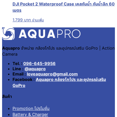
DJI Pocket 2 Waterproof Case เคสกันน้ำ กันน้ำลึก 60
เมตร
1,799
บาท
อ่านเพิ่ม
Aquapro
จำหน่าย กล้องโกโปร และอุปกรณ์เสริม GoPro | Action
Camera
Tel. :
096-645-9956
Line :
@aquapro
Email :
loveaquapro@gmail.com
Facebook :
Aquapro กล้องโกโปร และอุปกรณ์เสริม
GoPro
สินค้า
Promotion โปรโมชั่น
Battery & Charger