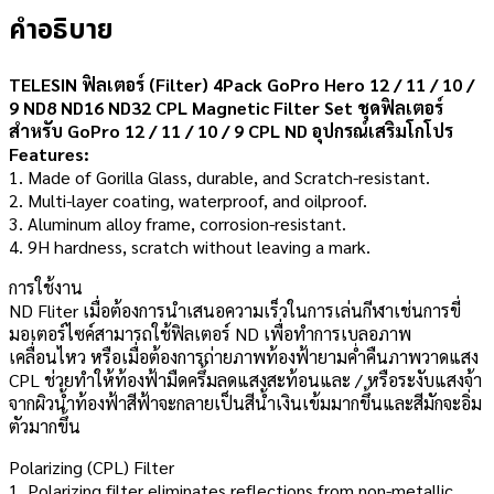
คำอธิบาย
TELESIN ฟิลเตอร์ (Filter) 4Pack GoPro Hero 12 / 11 / 10 /
9 ND8 ND16 ND32 CPL Magnetic Filter Set ชุดฟิลเตอร์
สำหรับ GoPro 12 / 11 / 10 / 9 CPL ND อุปกรณ์เสริมโกโปร
Features:
1. Made of Gorilla Glass, durable, and Scratch-resistant.
2. Multi-layer coating, waterproof, and oilproof.
3. Aluminum alloy frame, corrosion-resistant.
4. 9H hardness, scratch without leaving a mark.
การใช้งาน
ND Fliter เมื่อต้องการนำเสนอความเร็วในการเล่นกีฬาเช่นการขี่
มอเตอร์ไซค์สามารถใช้ฟิลเตอร์ ND เพื่อทำการเบลอภาพ
เคลื่อนไหว หรือเมื่อต้องการถ่ายภาพท้องฟ้ายามค่ำคืนภาพวาดแสง
CPL ช่วยทำให้ท้องฟ้ามืดครึ้มลดแสงสะท้อนและ / หรือระงับแสงจ้า
จากผิวน้ำท้องฟ้าสีฟ้าจะกลายเป็นสีน้ำเงินเข้มมากขึ้นและสีมักจะอิ่ม
ตัวมากขึ้น
Polarizing (CPL) Filter
1. Polarizing filter eliminates reflections from non-metallic