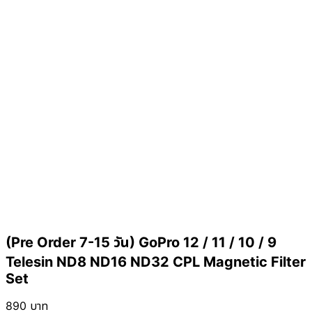
(Pre Order 7-15 วัน) GoPro 12 / 11 / 10 / 9
Telesin ND8 ND16 ND32 CPL Magnetic Filter
Set
890
บาท