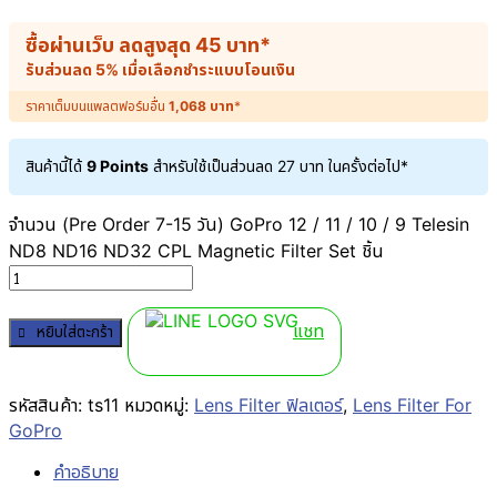
ซื้อผ่านเว็บ ลดสูงสุด
45
บาท
*
รับส่วนลด 5% เมื่อเลือกชำระแบบโอนเงิน
ราคาเต็มบนแพลตฟอร์มอื่น
1,068
บาท
*
สินค้านี้ได้
9 Points
สำหรับใช้เป็นส่วนลด
27
บาท
ในครั้งต่อไป*
จำนวน (Pre Order 7-15 วัน) GoPro 12 / 11 / 10 / 9 Telesin
ND8 ND16 ND32 CPL Magnetic Filter Set ชิ้น
แชท
หยิบใส่ตะกร้า
รหัสสินค้า:
ts11
หมวดหมู่:
Lens Filter ฟิลเตอร์
,
Lens Filter For
GoPro
คำอธิบาย