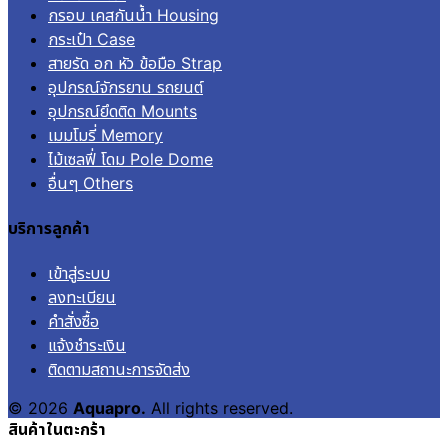
กรอบ เคสกันน้ำ Housing
กระเป๋า Case
สายรัด อก หัว ข้อมือ Strap
อุปกรณ์จักรยาน รถยนต์
อุปกรณ์ยึดติด Mounts
เมมโมรี่ Memory
ไม้เซลฟี่ โดม Pole Dome
อื่นๆ Others
บริการลูกค้า
เข้าสู่ระบบ
ลงทะเบียน
คำสั่งซื้อ
แจ้งชำระเงิน
ติดตามสถานะการจัดส่ง
© 2026
Aquapro.
All rights reserved.
สินค้าในตะกร้า