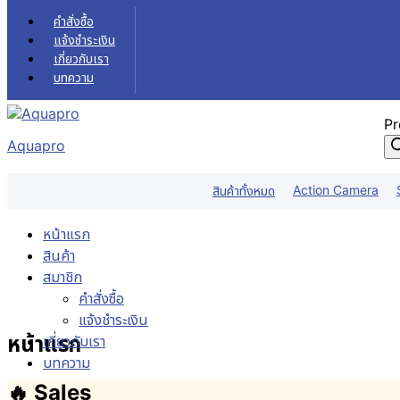
Skip to content
คำสั่งซื้อ
แจ้งชำระเงิน
เกี่ยวกับเรา
บทความ
Pr
Aquapro
Action Camera
สินค้าทั้งหมด
หน้าแรก
สินค้า
สมาชิก
คำสั่งซื้อ
แจ้งชำระเงิน
หน้าแรก
เกี่ยวกับเรา
บทความ
🔥 Sales