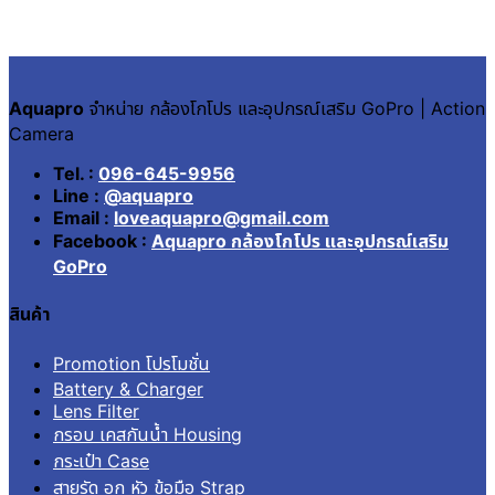
Aquapro
จำหน่าย กล้องโกโปร และอุปกรณ์เสริม GoPro | Action
Camera
Tel. :
096-645-9956
Line :
@aquapro
Email :
loveaquapro@gmail.com
Facebook :
Aquapro กล้องโกโปร และอุปกรณ์เสริม
GoPro
สินค้า
Promotion โปรโมชั่น
Battery & Charger
Lens Filter
กรอบ เคสกันน้ำ Housing
กระเป๋า Case
สายรัด อก หัว ข้อมือ Strap