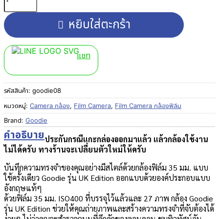
หยิบใส่ตะกร้า
แชท
รหัสสินค้า:
goodie08
หมวดหมู่:
Camera กล้อง
,
Film Camera
,
Film Camera กล้องฟิล์ม
Brand:
Goodie
คำอธิบาย
ประกันกรณีแกะกล่องออกมาแล้ว แล้วกล้องใช้งาน
ไม่ได้ครับ ทางร้านจะเปลี่ยนตัวใหม่ให้ครับ
บันทึกความทรงจำของคุณอย่างมีสไตล์ด้วยกล้องฟิล์ม 35 มม. แบบ
ใช้ครั้งเดียว Goodie รุ่น UK Edition ออกแบบด้วยองค์ประกอบแบบ
อังกฤษแท้ๆ
ด้วยฟิล์ม 35 มม. ISO400 ที่บรรจุไว้แล้วและ 27 ภาพ กล้อง Goodie
รุ่น UK Edition ช่วยให้คุณถ่ายภาพและสร้างความทรงจำที่จับต้องได้
ง่ายๆ ไม่ว่าคุณจะสำรวจถนนที่คึกคักของลอนดอน ชมทิวทัศน์อัน