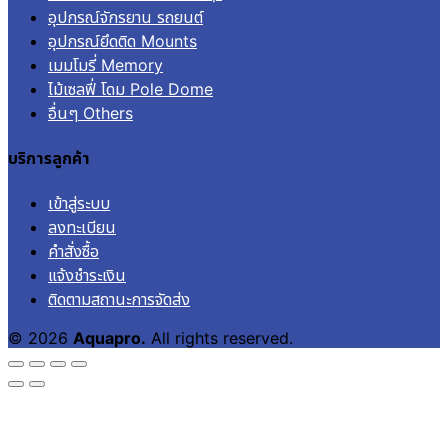
อุปกรณ์จักรยาน รถยนต์
อุปกรณ์ยึดติด Mounts
เมมโมรี่ Memory
ไม้เซลฟี่ โดม Pole Dome
อื่นๆ Others
บริการลูกค้า
เข้าสู่ระบบ
ลงทะเบียน
คำสั่งซื้อ
แจ้งชำระเงิน
ติดตามสถานะการจัดส่ง
© 2026
Aquapro.
All rights reserved.