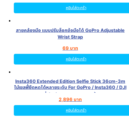
หยิบใส่ตะกร้า
สายคล้องมือ แบบปรับล็อกข้อมือได้ GoPro Adjustable
Wrist Strap
69
บาท
หยิบใส่ตะกร้า
Insta360 Extended Edition Selfie Stick 36cm-3m
ไม้เซลฟี่ยืดหดได้หลายระดับ For GoPro / Insta360 / DJI
| Action camera ของแท้
2,896
บาท
หยิบใส่ตะกร้า