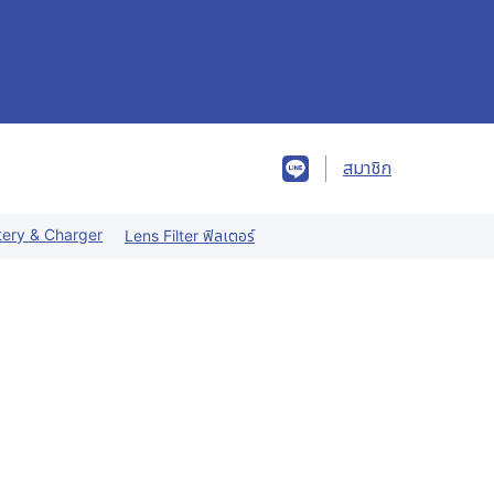
สมาชิก
tery & Charger
Lens Filter ฟิลเตอร์