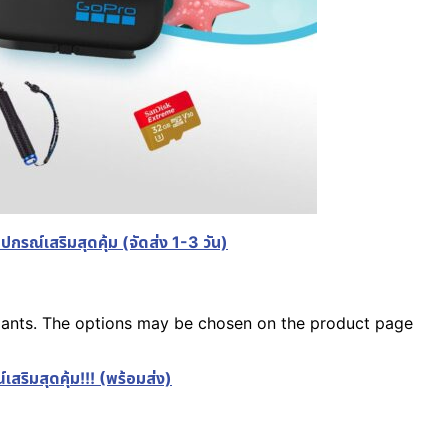
กรณ์เสริมสุดคุ้ม (จัดส่ง 1-3 วัน)
riants. The options may be chosen on the product page
สริมสุดคุ้ม!!! (พร้อมส่ง)