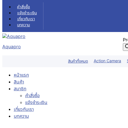
Skip to content
คำสั่งซื้อ
แจ้งชำระเงิน
เกี่ยวกับเรา
บทความ
Pr
Aquapro
Action Camera
สินค้าทั้งหมด
หน้าแรก
สินค้า
สมาชิก
คำสั่งซื้อ
แจ้งชำระเงิน
เกี่ยวกับเรา
บทความ