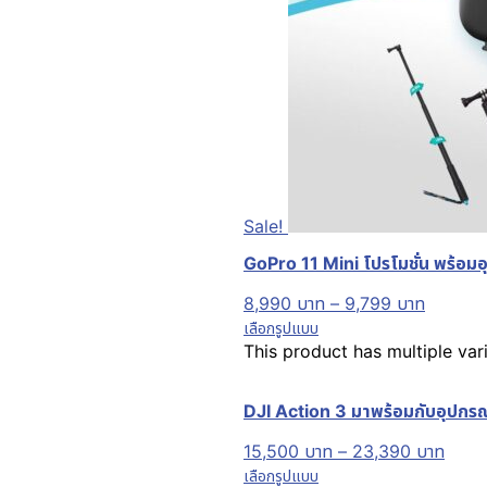
Sale!
GoPro 11 Mini โปรโมชั่น พร้อมอุป
8,990
บาท
–
9,799
บาท
เลือกรูปแบบ
This product has multiple va
DJI Action 3 มาพร้อมกับอุปกรณ์เ
15,500
บาท
–
23,390
บาท
เลือกรูปแบบ