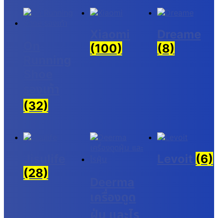
Xiaomi
Dreame
On
(100)
(8)
Running
Shoe
รองเท้า
(32)
Jisulife
Levoit
(6)
(28)
Deerma
เครื่องดูด
ฝุ่น และไร