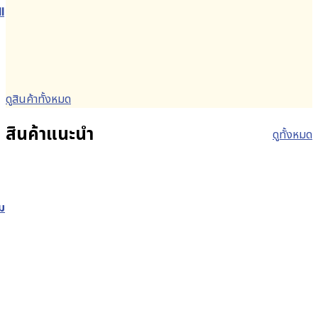
l
t
ดูสินค้าทั้งหมด
บาท.
สินค้าแนะนำ
ดูทั้งหมด
ม