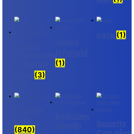
แหวน
(1)
อุปกรณ์
Others
ไอทีสวมใส่
Accessories
(1)
อุปกรณ์เสริ
มอื่นๆ
(3)
Camera
DashCam
กล้อง
Security
กล้องติด
(840)
Cam กล้อง