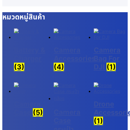
หมวดหมู่สินค้า
Battery &
Camera
Camera
Charger
Accessories
Bag For
(3)
(4)
DJI
(1)
Camera
Drone
Camera
Case
(5)
Accessori
Case
(1)
กระเป๋า