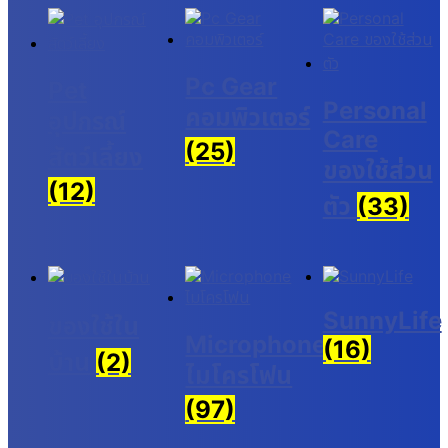
Pc Gear
Pet
Personal
คอมพิวเตอร์
อุปกรณ์
Care
(25)
สัตว์เลี้ยง
ของใช้ส่วน
(12)
ตัว
(33)
SunnyLife
ของใช้ใน
Microphone
(16)
บ้าน
(2)
ไมโครโฟน
(97)