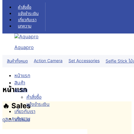
Skip
คำสั่งซื้อ
to
แจ้งชำระเงิน
content
เกี่ยวกับเรา
บทความ
Aquapro
Action Camera
Set Accessories
สินค้าทั้งหมด
Selfie Stick ไม้เ
หน้าแรก
สินค้า
หน้าแรก
สมาชิก
คำสั่งซื้อ
แจ้งชำระเงิน
🔥 Sales
เกี่ยวกับเรา
บทความ
ดูสินค้าทั้งหมด