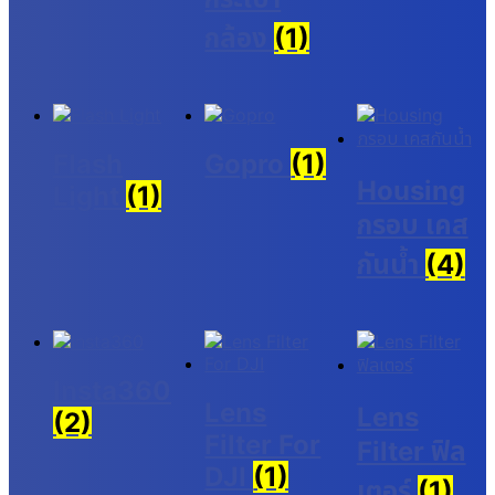
กล้อง
(1)
Flash
Gopro
(1)
Housing
Light
(1)
กรอบ เคส
กันน้ำ
(4)
Insta360
Lens
Lens
(2)
Filter For
Filter ฟิล
DJI
(1)
เตอร์
(1)