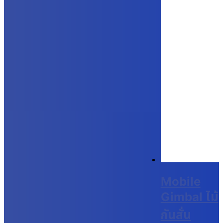
Mobile
Gimbal ไม้
กันสั่น