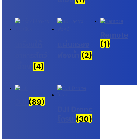
Remote
(1)
เครื่องให้
แผ่นกรอง
อาหารสัตว์
ฟองน้ำ
(2)
เลี้ยง
(4)
DJI
(89)
DJI Drone
โดรน
(30)