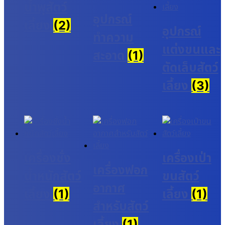
น้ำพุสัตว์
อุปกรณ์
เลี้ยง
(2)
อุปกรณ์
ทำความ
แต่งขนและ
สะอาด
(1)
ตัดเล็บสัตว์
เลี้ยง
(3)
เครื่องชั่ง
เครื่องเป่า
เครื่องฟอก
น้ำหนักสัตว์
ขนสัตว์
อากาศ
เลี้ยง
(1)
เลี้ยง
(1)
สำหรับสัตว์
เลี้ยง
(1)