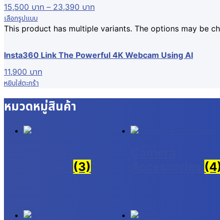
15,500
บาท
–
23,390
บาท
เลือกรูปแบบ
This product has multiple variants. The options may be 
Insta360 Link The Powerful 4K Webcam Using AI
11,900
บาท
หยิบใส่ตะกร้า
หมวดหมู่สินค้า
Battery &
Camera
Charger
(3)
Accessories
(4