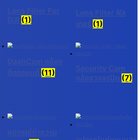
Lens Filter For
Lens Filter ฟิล
DJI
(1)
เตอร์
(1)
DashCam กล้อง
Security Cam
ติดรถยนต์
(11)
กล้องวงจรปิด
(7)
อุปกรณ์ทำความ
อุปกรณ์แต่งขนและ