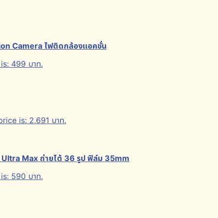
on Camera ไฟติดกล้องแอคชั่น
is: 499 บาท.
rice is: 2,691 บาท.
 Ultra Max ถ่ายได้ 36 รูป ฟิล์ม 35mm
is: 590 บาท.