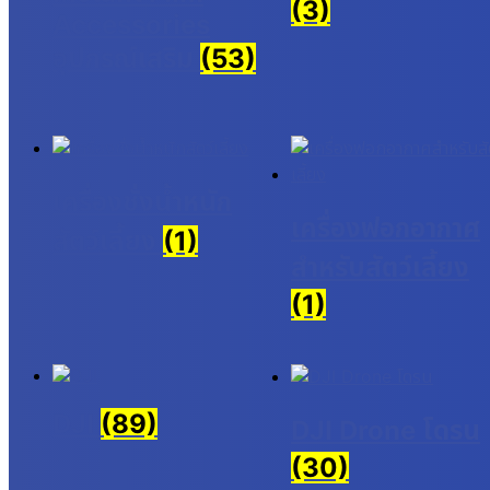
(3)
Accessories
อุปกรณ์เสริม
(53)
เครื่องชั่งน้ำหนัก
เครื่องฟอกอากาศ
สัตว์เลี้ยง
(1)
สำหรับสัตว์เลี้ยง
(1)
DJI
(89)
DJI Drone โดรน
(30)