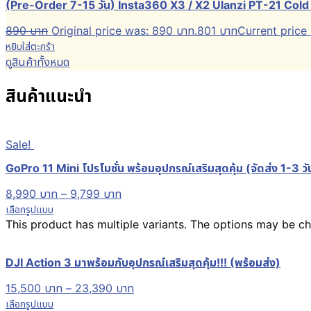
(Pre-Order 7-15 วัน) Insta360 X3 / X2 Ulanzi PT-21 Col
890
บาท
Original price was: 890 บาท.
801
บาท
Current price 
หยิบใส่ตะกร้า
ดูสินค้าทั้งหมด
สินค้าแนะนำ
Sale!
GoPro 11 Mini โปรโมชั่น พร้อมอุปกรณ์เสริมสุดคุ้ม (จัดส่ง 1-3 วั
8,990
บาท
–
9,799
บาท
เลือกรูปแบบ
This product has multiple variants. The options may be 
DJI Action 3 มาพร้อมกับอุปกรณ์เสริมสุดคุ้ม!!! (พร้อมส่ง)
15,500
บาท
–
23,390
บาท
เลือกรูปแบบ