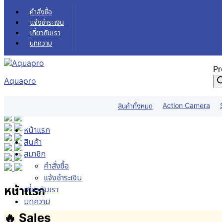
Skip to content
คำสั่งซื้อ
แจ้งชำระเงิน
เกี่ยวกับเรา
บทความ
Pr
Aquapro
Action Camera
สินค้าทั้งหมด
หน้าแรก
สินค้า
สมาชิก
คำสั่งซื้อ
แจ้งชำระเงิน
หน้าแรก
เกี่ยวกับเรา
บทความ
🔥 Sales