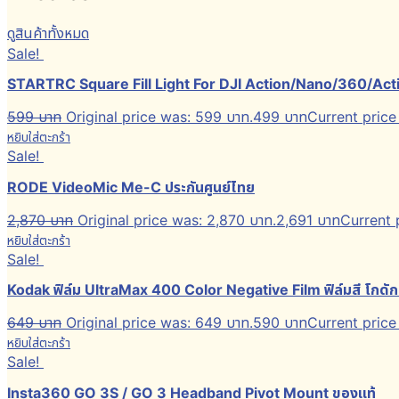
ดูสินค้าทั้งหมด
Sale!
STARTRC Square Fill Light For DJI Action/Nano/360/Acti
599
บาท
Original price was: 599 บาท.
499
บาท
Current price 
หยิบใส่ตะกร้า
Sale!
RODE VideoMic Me-C ประกันศูนย์ไทย
2,870
บาท
Original price was: 2,870 บาท.
2,691
บาท
Current p
หยิบใส่ตะกร้า
Sale!
Kodak ฟิล์ม UltraMax 400 Color Negative Film ฟิล์มสี โกดัก
649
บาท
Original price was: 649 บาท.
590
บาท
Current price 
หยิบใส่ตะกร้า
Sale!
Insta360 GO 3S / GO 3 Headband Pivot Mount ของแท้