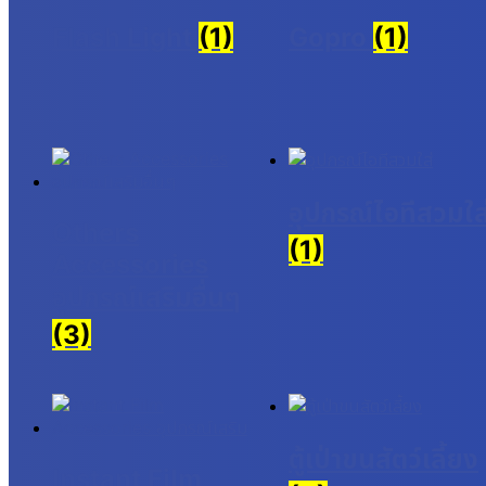
Flash Light
(1)
Gopro
(1)
อุปกรณ์ไอทีสวมใส
Others
(1)
Accessories
อุปกรณ์เสริมอื่นๆ
(3)
ตู้เป่าขนสัตว์เลี้ยง
Instant Film