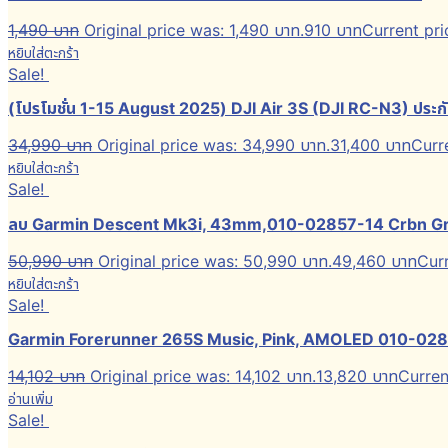
1,490
บาท
Original price was: 1,490 บาท.
910
บาท
Current pri
หยิบใส่ตะกร้า
Sale!
(โปรโมชั่น 1-15 August 2025) DJI Air 3S (DJI RC-N3) ประกั
34,990
บาท
Original price was: 34,990 บาท.
31,400
บาท
Curre
หยิบใส่ตะกร้า
Sale!
ลบ Garmin Descent Mk3i, 43mm,010-02857-14 Crbn Gry D
50,990
บาท
Original price was: 50,990 บาท.
49,460
บาท
Curr
หยิบใส่ตะกร้า
Sale!
Garmin Forerunner 265S Music, Pink, AMOLED 010-02810-
14,102
บาท
Original price was: 14,102 บาท.
13,820
บาท
Curren
อ่านเพิ่ม
Sale!