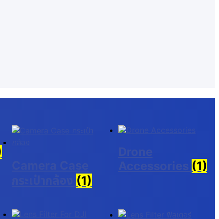
)
Drone
Camera Case
Accessories
(1)
กระเป๋ากล้อง
(1)