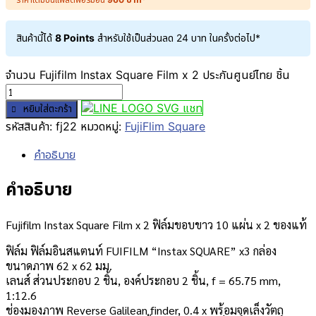
สินค้านี้ได้
8 Points
สำหรับใช้เป็นส่วนลด
24
บาท
ในครั้งต่อไป*
จำนวน Fujifilm Instax Square Film x 2 ประกันศูนย์ไทย ชิ้น
แชท
หยิบใส่ตะกร้า
รหัสสินค้า:
fj22
หมวดหมู่:
FujiFlim Square
คำอธิบาย
คำอธิบาย
Fujifilm Instax Square Film x 2 ฟิล์มขอบขาว 10 แผ่น x 2 ของแท้
ฟิล์ม ฟิล์มอินสแตนท์ FUIFILM “Instax SQUARE” x3 กล่อง
ขนาดภาพ 62 x 62 มม.
เลนส์ ส่วนประกอบ 2 ชิ้น, องค์ประกอบ 2 ชิ้น, f = 65.75 mm,
1:12.6
ช่องมองภาพ Reverse Galilean finder, 0.4 x พร้อมจุดเล็งวัตถุ