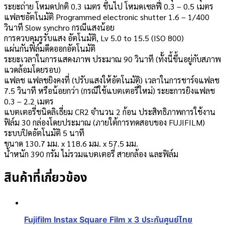
ระยะถ่าย โหมดปกติ 0.3 เมตร ขึ้นไป โหมดเซลฟี่ 0.3 – 0.5 เมตร
แฟลชอัตโนมัติ Programmed electronic shutter 1.6 – 1/400
วินาที Slow synchro กรณีแสงน้อย
การควบคุมรูรับแสง อัตโนมัติ, Lv 5.0 to 15.5 (ISO 800)
แผ่นกันฟิล์มดีดออกอัตโนมัติ
ระยะเวลาในการแสดงภาพ ประมาณ 90 วินาที (ทั้งนี้ขึ้นอยู่กับสภาพ
แวดล้อมโดยรอบ)
แฟลช แฟลชยิงคงที่ (ปรับแสงให้อัตโนมัติ) เวลาในการชาร์จแฟลช
7.5 วินาที หรือน้อยกว่า (กรณีใช้แบตเตอรี่ใหม่) ระยะการยิงแฟลช
0.3 – 2.2 เมตร
แบตเตอรี่ชนิดลิเธี่ยม CR2 จำนวน 2 ก้อน ประสิทธิภาพการใช้งาน
ฟิล์ม 30 กล่องโดยประมาณ (ภายใต้การทดสอบของ FUJIFILM)
ระบบปิดอัตโนมัติ 5 นาที
ขนาด 130.7 มม. x 118.6 มม. x 57.5 มม.
น้ำหนัก 390 กรัม ไม่รวมแบตเตอรี่ สายกล้อง และฟิล์ม
สินค้าที่เกี่ยวข้อง
Fujifilm Instax Square Film x 3 ประกันศูนย์ไทย