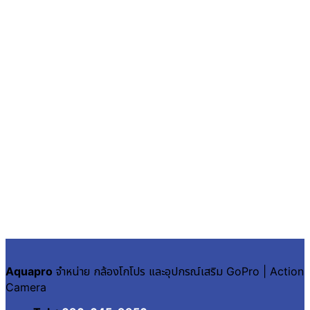
Aquapro
จำหน่าย กล้องโกโปร และอุปกรณ์เสริม GoPro | Action
Camera