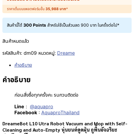
ราคาเต็มบนแพลตฟอร์มอื่น
35,988
บาท
*
สินค้านี้ได้
300 Points
สำหรับใช้เป็นส่วนลด
900
บาท
ในครั้งต่อไป*
สินค้าหมดแล้ว
รหัสสินค้า:
dm09
หมวดหมู่:
Dreame
คำอธิบาย
คำอธิบาย
ก่อนสั่งซื้อทุกครั้งคะ รบกวนติดต่อ
Line
:
@aquapro
Facebook
:
AquaproThailand
DreameBot L10 Utra Robot Vacuum and Mop with Self-
Cleaning and Auto-Empty หุ่นยนต์ดูดฝุ่น ถูพื้นอัจฉริยะ