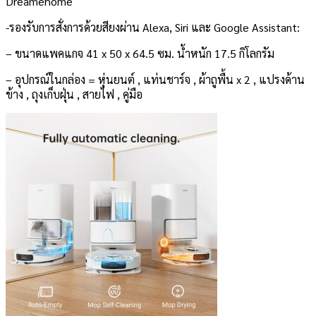
Dreamehome
-รองรับการสั่งการด้วยสียงผ่าน Alexa, Siri และ Google Assistant:
– ขนาดแพคแกจ 41 x 50 x 64.5 ซม. น้ำหนัก 17.5 กิโลกรัม
– อุปกรณ์ในกล่อง = หุ่นยนต์ , แท่นชาร์จ , ผ้าถูพื้น x 2 , แปรงด้าน
ข้าง , ถุงเก็บฝุ่น , สายไฟ , คู่มือ