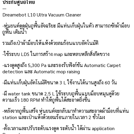
ประกันศูนย์ไทย
—
Dreamebot L10 Ultra Vacuum Cleaner
-หุ่นยนต์ดูดฝุ่นถูพื้นอัจฉริยะ มีแท่นเก็บฝุ่นในตัว สามารถซักผ้าม็อบ
ถูพื้น เติมน้ำ
รวมถึงเป่าผ้าม็อบให้แห้งด้วยลมร้อนแบบอัตโนมัติ
-ใช้ระบบ LDS ในการสร้าง map และหลบหลีกสิ่งกีดขวาง
-แรงดูดสูงถึง 5,300 Pa และรองรับฟังก์ชัน Automatic Carpet
detection และ Automatic mop raising
-มีแท่นเก็บฝุ่นอัตโนมัติขนาด 3 L ใช้งานได้นานสูงถึง 60 วัน
-มี water tank ขนาด 2.5 L ใช้ระบบถูพื้นแบบม็อบหมุนคู่ด้วย
ความเร็ว 180 RPM ทำให้ถูพื้นได้สะอาดยิ่งขึ้น
-หลังจากถูพื้นเสร็จ หุ่นยนต์จะกลับมาทำความสะอาดผ้าม็อบที่แท่น
station และเป่าแห้งด้วยลมร้อนภายในเวลา 2 ชั่วโมง
-ตั้งเวลาและปรับระดับแรงดูด ระดับน้ำ ได้ผ่าน application