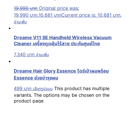
19,990
บาท
Original price was:
19,990 บาท.
10,681
บาท
Current price is: 10,681 บาท.
อ่านเพิ่ม
Dreame V11 SE Handheld Wireless Vacuum
Cleaner เครื่องดูดฝุ่นไร้สาย ประกันศูนย์ไทย
7,340
บาท
อ่านเพิ่ม
Dreame Hair Glory Essence ไดร์เป่าผมพร้อม
Essence ช่วยบำรุงผม
499
บาท
This product has multiple
เลือกรูปแบบ
variants. The options may be chosen on the
product page
Aquapro
จำหน่าย กล้องโกโปร และอุปกรณ์เสริม GoPro | Action
Camera