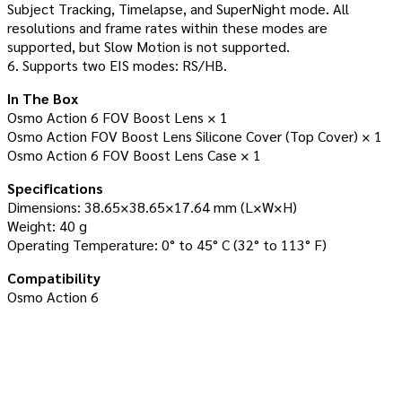
Subject Tracking, Timelapse, and SuperNight mode. All
resolutions and frame rates within these modes are
supported, but Slow Motion is not supported.
6. Supports two EIS modes: RS/HB.
In The Box
Osmo Action 6 FOV Boost Lens × 1
Osmo Action FOV Boost Lens Silicone Cover (Top Cover) × 1
Osmo Action 6 FOV Boost Lens Case × 1
Specifications
Dimensions: 38.65×38.65×17.64 mm (L×W×H)
Weight: 40 g
Operating Temperature: 0° to 45° C (32° to 113° F)
Compatibility
Osmo Action 6