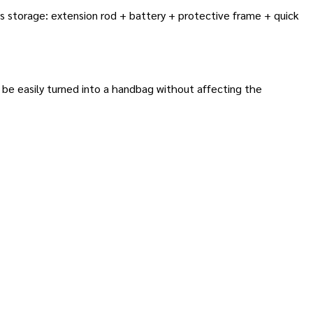
as storage: extension rod + battery + protective frame + quick
n be easily turned into a handbag without affecting the