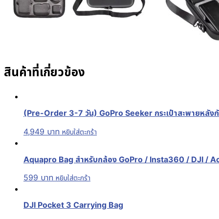
สินค้าที่เกี่ยวข้อง
(Pre-Order 3-7 วัน) GoPro Seeker กระเป๋าสะพายหลังก
4,949
บาท
หยิบใส่ตะกร้า
Aquapro Bag สำหรับกล้อง GoPro / Insta360 / DJI / Act
599
บาท
หยิบใส่ตะกร้า
DJI Pocket 3 Carrying Bag