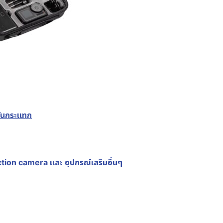
ันกระแทก
ion camera และ อุปกรณ์เสริมอื่นๆ