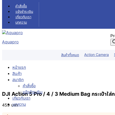
Skip to content
คำสั่งซื้อ
แจ้งชำระเงิน
เกี่ยวกับเรา
บทความ
Pr
Aquapro
Action Camera
สินค้าทั้งหมด
หน้าแรก
สินค้า
สมาชิก
คำสั่งซื้อ
แจ้งชำระเงิน
DJI Action 5 Pro / 4 / 3 Medium Bag กระเป๋าใส่กล
เกี่ยวกับเรา
บทความ
459
บาท