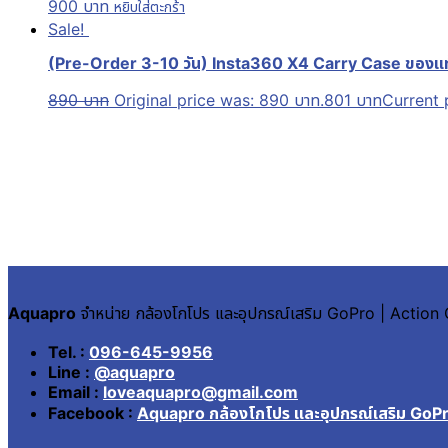
900
บาท
หยิบใส่ตะกร้า
Sale!
(Pre-Order 3-10 วัน) Insta360 X4 Carry Case ของแท
890
บาท
Original price was: 890 บาท.
801
บาท
Current p
Aquapro
จำหน่าย กล้องโกโปร และอุปกรณ์เสริม GoPro | Actio
Tel. :
096-645-9956
Line :
@aquapro
Email :
loveaquapro@gmail.com
Facebook :
Aquapro กล้องโกโปร และอุปกรณ์เสริม GoP