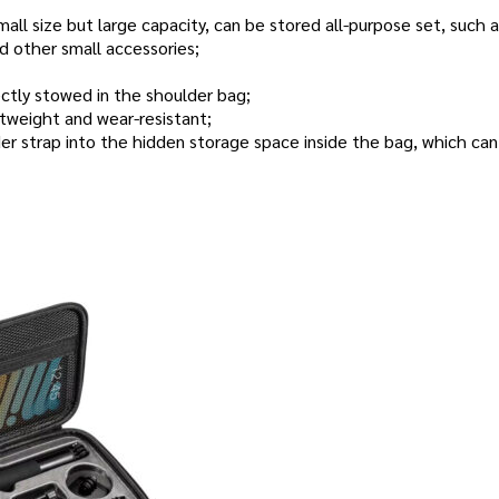
ll size but large capacity, can be stored all-purpose set, such 
d other small accessories;
ectly stowed in the shoulder bag;
htweight and wear-resistant;
der strap into the hidden storage space inside the bag, which ca