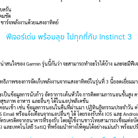
บครัน
คมชัด
รชาร์จพลังงานด้วยแสงอาทิตย์
ฟีเจอร์เด่น พร้อมลุย ไปทุกที่กับ Instinct 3
ที่น่าสนใจของ Garmin รุ่นนี้กันว่า จะสามารถทำอะไรได้บ้าง และจะมีฟี
ธิภาพของการจัดเก็บพลังงานจากแสงอาทิตย์ในรุ่นที่ 3 นี้ยอดเยี่ยมมากข
จะเป็นข้อมูลการนับก้าว อัตราการเต้นหัวใจ การติดตามการนอนขั้นสูง
วกับสุขภาพ อาหาร และอื่นๆ ได้ในแอปพลิเคชัน
นตอนเช้า เช่น ข้อมูลการนอนในคืนที่ผ่านมา ปฏิทินกิจกรรมประจำวัน
S Email หรือแจ้งเตือนจากแอปอื่นๆ ได้ โดยรองรับทั้ง IOS และ Androi
ด้วยบัตรเครดิตจากธนาคารที่รองรับ โดยผู้ใช้งานชาวไทยสามารถเชื่อมต่อบั
S) และเทคโนโลยี SatlQ ที่พร้อมนำทางให้คุณได้อย่างแม่นยำ พร้อมปร