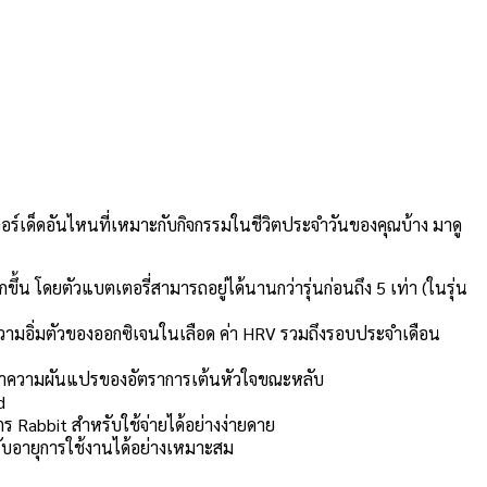
เจอร์เด็ดอันไหนที่เหมาะกับกิจกรรมในชีวิตประจำวันของคุณบ้าง มาดู
ึ้น โดยตัวแบตเตอรี่สามารถอยู่ได้นานกว่ารุ่นก่อนถึง 5 เท่า (ในรุ่น
 ความอิ่มตัวของออกซิเจนในเลือด ค่า HRV รวมถึงรอบประจำเดือน
 ค่าความผันแปรของอัตราการเต้นหัวใจขณะหลับ
d
ตร Rabbit สำหรับใช้จ่ายได้อย่างง่ายดาย
ับอายุการใช้งานได้อย่างเหมาะสม