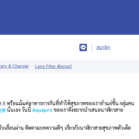
สมาชิก
tery & Charger
Lens Filter ฟิลเตอร์
.5 หรือแม้แต่อาหารการกินที่ทำให้สุขภาพของเราย่ำแย่ขึ้น กลุ่มคน
ภาพ
นั่นเอง วันนี้
Aquapro
ของเราจึงอยากนำเสนอนาฬิกาสาย
ีบเลื่อนผ่าน ติดตามบทความดีๆ เกี่ยวกับนาฬิกาสายสุขภาพตัวเด็ด