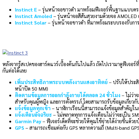
Instinct E
– รุ่นหน้าจอขาวดำ มาพร้อมฟีเจอร์พื้นฐานแบบคร
Instinct Amoled
– รุ่นหน้าจอสีสันสวยงามด้วยจอ AMOLED 
Instinct Solar
– รุ่นหน้าจอขาวดำ ที่มาพร้อมระบบรองรับกา
หลังจากรู้สเปคของฮาร์ดแวร์เบื้องต้นกันไปแล้ว ถัดไปเรามาดูฟีเจอร์
กันต่อได้เลย
เพิ่มประสิทธิภาพระบบพลังงานแสงอาทิตย์
– ปรับให้ประสิท
หน้าปัด 50 MM)
ติดตามข้อมูลการออกกำลังกายได้ตลอด 24 ชั่วโมง
– ไม่ว่า
สำหรับคุณผู้หญิง และการตั้งครรภ์ โดยสามารถรับข้อมูลเกี่ย
แจ้งข้อมูลทุกเช้า
– นาฬิกาเรือนนี้สามารถแจ้งข้อมูลสำคัญใ
แจ้งเตือนอัจฉริยะ
– ไม่พลาดทุกการแจ้งเตือนไม่ว่าจะเป็น SM
Garmin Pay
– ฟีเจอร์เด็ดที่จะช่วยให้คุณใช้จ่ายได้ง่ายขึ้น
GPS
– สามารถเชื่อมต่อกับ GPS หลากความถี่ (Multi-band GP