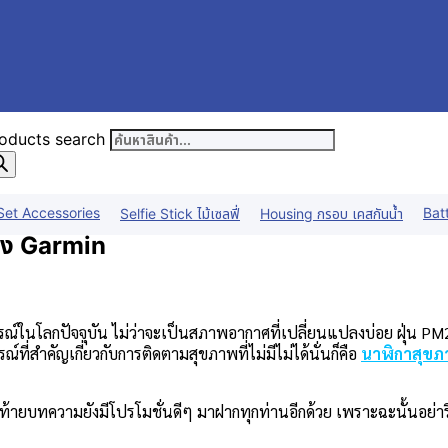
oducts search
Set Accessories
Bat
Selfie Stick ไม้เซลฟี่
Housing กรอบ เคสกันน้ำ
ของ Garmin
รณ์ในโลกปัจจุบัน ไม่ว่าจะเป็นสภาพอากาศที่เปลี่ยนแปลงบ่อย ฝุ่น PM2
ที่สำคัญเกี่ยวกับการติดตามสุขภาพที่ไม่มีไม่ได้นั่นก็คือ
นาฬิกาสุข
ท้ายบทความยังมีโปรโมชั่นดีๆ มาฝากทุกท่านอีกด้วย เพราะฉะนั้นอย่าร