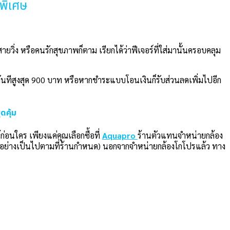
ดพิเศษ
ิ่ง หรือคนรักสุขภาพก็ตาม เรียกได้ว่าฟีเจอร์ที่ใส่มานั้นครอบคลุม
นทีสูงสุด 900 บาท หรือหากชำระแบบโอนเงินก็รับส่วนลดเพิ่มไปอีก
ดคุ้ม
่อนใคร เพียงแค่คุณเลือกซื้อที่
Aquapro
ร้านตัวแทนจำหน่ายกล้อง
 (ทุกอย่างเป็นไปตามที่ร้านกำหนด) นอกจากจำหน่ายกล้องโกโปรแล้ว ทาง