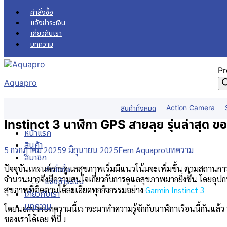
Skip to content
คำสั่งซื้อ
แจ้งชำระเงิน
เกี่ยวกับเรา
บทความ
Pr
Aquapro
Action Camera
สินค้าทั้งหมด
Instinct 3 นาฬิกา GPS สายลุย รุ่นล่าสุด 
หน้าแรก
สินค้า
5 กรกฎาคม 2025
9 มิถุนายน 2025
Fern Aquapro
บทความ
สมาชิก
ปัจจุบันเทรนด์การดูแลสุขภาพเริ่มมีแนวโน้มจะเพิ่มขึ้น ตามสถานกา
คำสั่งซื้อ
จำนวนมากจึงมีความสนใจเกี่ยวกับการดูแลสุขภาพมากยิ่งขึ้น โดยอุปกรณ์
แจ้งชำระเงิน
สุขภาพที่ติดตามได้ละเอียดทุกกิจกรรมอย่าง
Garmin Instinct 3
เกี่ยวกับเรา
บทความ
โดยนอกจากบทความนี้เราจะมาทำความรู้จักกับนาฬิกาเรือนนี้กันแล้ว 
ของเราได้เลย ที่นี่ !