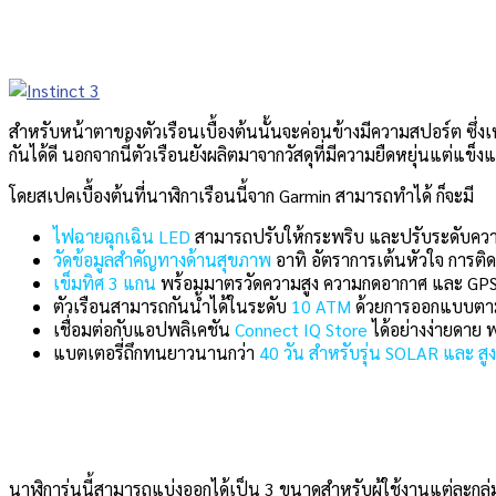
สำหรับหน้าตาของตัวเรือนเบื้องต้นนั้นจะค่อนข้างมีความสปอร์ต ซึ่งเห
กันได้ดี นอกจากนี้ตัวเรือนยังผลิตมาจากวัสดุที่มีความยืดหยุ่นแต่แ
โดยสเปคเบื้องต้นที่นาฬิกาเรือนนี้จาก Garmin สามารถทำได้ ก็จะมี
ไฟฉายฉุกเฉิน LED
สามารถปรับให้กระพริบ และปรับระดับความ
วัดข้อมูลสำคัญทางด้านสุขภาพ
อาทิ อัตราการเต้นหัวใจ การต
เข็มทิศ 3 แกน
พร้อมมาตรวัดความสูง ความกดอากาศ และ GP
ตัวเรือนสามารถกันน้ำได้ในระดับ
10 ATM
ด้วยการออกแบบต
เชื่อมต่อกับแอปพลิเคชัน
Connect IQ Store
ได้อย่างง่ายดาย 
แบตเตอรี่ถึกทนยาวนานกว่า
40 วัน สำหรับรุ่น SOLAR และ สู
นาฬิการุ่นนี้สามารถแบ่งออกได้เป็น 3 ขนาดสำหรับผู้ใช้งานแต่ละกลุ่