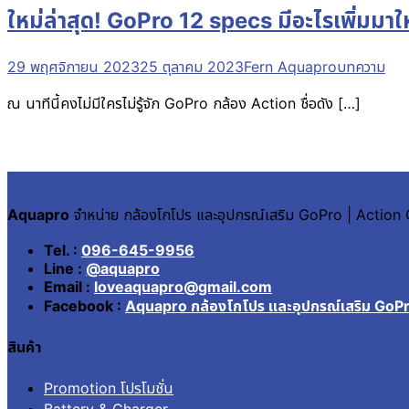
ใหม่ล่าสุด! GoPro 12 specs มีอะไรเพิ่มมาใ
29 พฤศจิกายน 2023
25 ตุลาคม 2023
Fern Aquapro
บทความ
ณ นาทีนี้คงไม่มีใครไม่รู้จัก GoPro กล้อง Action ชื่อดัง […]
Aquapro
จำหน่าย กล้องโกโปร และอุปกรณ์เสริม GoPro | Actio
Tel. :
096-645-9956
Line :
@aquapro
Email :
loveaquapro@gmail.com
Facebook :
Aquapro กล้องโกโปร และอุปกรณ์เสริม GoP
สินค้า
Promotion โปรโมชั่น