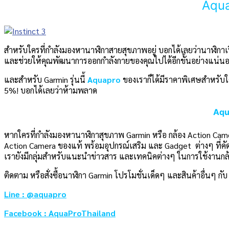
Aquap
สำหรับใครที่กำลังมองหานาฬิกาสายสุขภาพอยู่ บอกได้เลยว่านาฬิกาเรื
และช่วยให้คุณพัฒนาการออกกำลังกายของคุณไปได้อีกขั้นอย่างแน่น
และสำหรับ Garmin รุ่นนี้
Aquapro
ของเราก็ได้มีราคาพิเศษสำหรับใคร
5%! บอกได้เลยว่าห้ามพลาด
Aqua
หากใครที่กำลังมองหานาฬิกาสุขภาพ Garmin หรือ กล้อง Action Cam
Action Camera ของแท้ พร้อมอุปกรณ์เสริม และ Gadget ต่างๆ ที่คัดม
เรายังมีกลุ่มสำหรับแนะนำข่าวสาร และเทคนิคต่างๆ ในการใช้งานกล้อง
ติดตาม หรือสั่งซื้อนาฬิกา Garmin โปรโมชั่นเด็ดๆ และสินค้าอื่นๆ กั
Line : @aquapro
Facebook : AquaProThailand