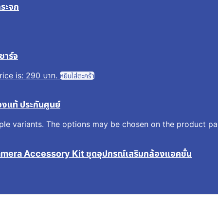
กระจก
ชาร์จ
rice is: 290 บาท.
หยิบใส่ตะกร้า
งแท้ ประกันศูนย์
iple variants. The options may be chosen on the product p
mera Accessory Kit ชุดอุปกรณ์เสริมกล้องแอคชั่น