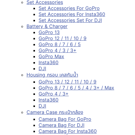
Set Accessories
Set Accessories For GoPro
Set Accessories For Insta360
Set Accessories Set For DJI
Battery & Charger
GoPro 13
GoPro 12 / 11 / 10 / 9
GoPro 8 / 7 / 6 / 5
GoPro 4 / 3 / 3+
GoPro Max
Insta360
DJI
Housing กรอบ เคสกันน้ำ
GoPro 13 / 12 / 11 / 10 / 9
GoPro 8 / 7 / 6 / 5 / 4 / 3+ / Max
GoPro 4 / 3+
Insta360
DJI
Camera Case กระเป๋ากล้อง
Camera Bag For GoPro
Camera Bag For DJI
Camera Bag For Insta360