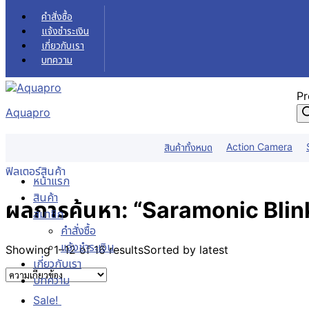
Skip to content
คำสั่งซื้อ
แจ้งชำระเงิน
เกี่ยวกับเรา
บทความ
Pr
Aquapro
สินค้า
Action Camera
สินค้าทั้งหมด
หน้าแรก
ผลการค้นหา Saramonic Blink 500
ฟิลเตอร์สินค้า
หน้าแรก
สินค้า
ผลการค้นหา: “Saramonic Blin
สมาชิก
คำสั่งซื้อ
แจ้งชำระเงิน
Showing 1–12 of 16 results
Sorted by latest
เกี่ยวกับเรา
บทความ
Sale!