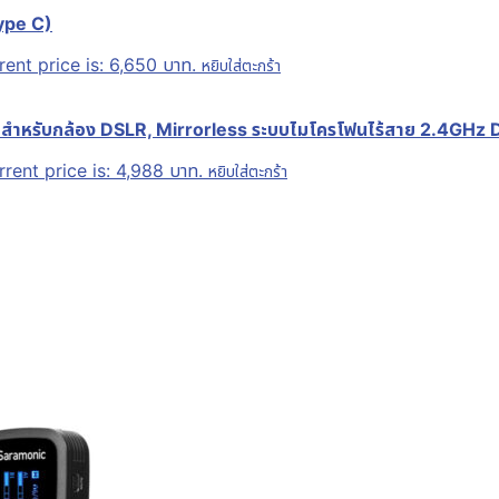
ype C)
rent price is: 6,650 บาท.
หยิบใส่ตะกร้า
สำหรับกล้อง DSLR, Mirrorless ระบบไมโครโฟนไร้สาย 2.4GHz D
rent price is: 4,988 บาท.
หยิบใส่ตะกร้า