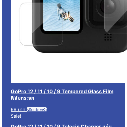
GoPro 12 / 11 / 10 / 9 Tempered Glass Film
ฟิล์มกระจก
99
บาท
หยิบใส่ตะกร้า
Sale!
GoPro 12 / 11 / 10 / 9 Telesin Charger แท่น