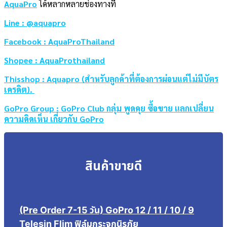
AquaPro
ได้หลากหลายช่องทางที่
Line : @aquapro
Facebook : AquaProThailand
Shopee : AquaProthailand
Thisshop : Aquapro (สำหรับลูกค้าที่ต้องการผ่อนแต่ไม่มีบัตร
เครดิต).
GoPro Group : GoPro Club กลุ่ม พูดคุย ซื้อขาย แลกเปลี่ยน
ความคิดเห็น เกี่ยวกับ GoPro
สินค้าขายดี
(Pre Order 7-15 วัน) GoPro 12 / 11 / 10 / 9
Telesin Flim ฟิล์มกระจกนิรภัย