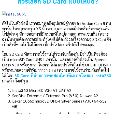
ควรเลือก SD Card แบบไหนดี?
ถัดไปในหัวข้อนี้ เราจะมาพูดถึงอุปกรณ์คู่กายของ Action Cam แทบ
ทุกรุ่น โดยเฉพาะรุ่น X5 นี้ เพราะนอกจากจะมีประสิทธิภาพสูงแล้ว
ไฟล์ต่างๆ ที่ถ่ายออกมาก็มีขนาดที่ใหญ่ตามคุณภาพเช่นกัน เพราะ
ฉะนั้นหากต้องการจะถ่ายทำโดยไม่ต้องกังวลเรื่องความจุ SD Card จึง
เป็นสิ่งที่ขาดไปไม่ได้เลย เมื่อนำไปออกทริปถัดไปของคุณ
โดย SD Card ที่สามารถใช้งานได้ร่วมกับกล้องรุ่นนี้จำเป็นที่จะต้อง
เป็น microSD Card UHS-I เท่านั้น! และอย่างต่ำต้องเป็น Speed
Class V30 หรือสูงกว่า โดยเราไม่แนะนำให้เลือกใช้ UHS-II, UHS-III
หรือหน่วยความจำที่มากกว่า 1TB เพราะอาจใช้งานร่วมกับกล้องไม่
ได้ โดย
SD Card ที่ผ่านการทดสอบโดยทีมเทคนิคของ Insta360
มาแล้ว ก็จะมีรุ่น
Insta360 MicroSD V30 A1 และ A2
SanDisk Extreme / Extreme Pro (V30) A1 และ A2
Lexar 1066x microSD UHS-I Silver Series (V30) 64-512
GB