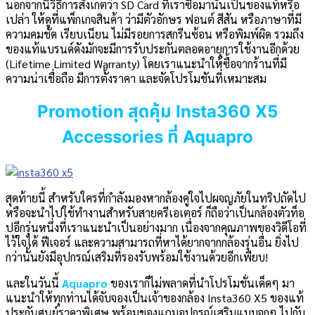
นอกจากนี้วิธีการสังเกตว่า SD Card ที่เราซื้อมานั้นเป็นของแท้หรือ
เปล่า ให้ดูที่แพ็กเกจสินค้า ว่ามีตัวอักษร ฟอนต์ สีสัน หรือภาษาที่มี
ความคมชัด เรียบเนียน ไม่มีรอยการสกรีนซ้อน หรือพิมพ์ผิด รวมถึง
ของแท้แบรนด์ดังมักจะมีการรับประกันตลอดอายุการใช้งานอีกด้วย
(Lifetime Limited Warranty) โดยเราแนะนำให้ซื้อจากร้านที่มี
ความน่าเชื่อถือ มีการตั้งราคา และจัดโปรโมชันที่เหมาะสม
Promotion สุดคุ้ม Insta360 X5
Accessories ที่ Aquapro
สุดท้ายนี้ สำหรับใครที่กำลังมองหากล้องคู่ใจไปผจญภัยในทริปถัดไป
หรือจะนำไปใช้ทำงานสำหรับสายครีเอเตอร์ ก็ถือว่าเป็นกล้องตัวท็อ
ปอีกรุ่นหนึ่งที่เราแนะนำเป็นอย่างมาก เนื่องจากคุณภาพของวิดีโอที่
ไว้ใจได้ ฟีเจอร์ และความสามารถที่หาได้ยากจากกล้องรุ่นอื่น ยิ่งไป
กว่านั้นยังมีอุปกรณ์เสริมที่รองรับพร้อมใช้งานด้วยอีกเพียบ!
และในวันนี้
Aquapro
ของเราก็ไม่พลาดที่นำโปรโมชั่นเด็ดๆ มา
แนะนำให้ทุกท่านได้จับจองเป็นเจ้าของกล้อง Insta360 X5 ของแท้
ประกันศูนย์ราคาพิเศษ พร้อมของแถมอุปกรณ์เสริมแบบจุกๆ ไปกับ