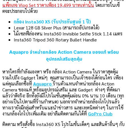
แพ็กเกจ Vlog Set ราคาเพียง 19,499 บาทเท่านั้น
โดยภายในเซ็
ตจะประกอบไปด้วย
กล้อง Insta360 X5 (รับประกันศูนย์ 1 ปี)
Lexar 128 GB Silver Plus (สามารถอัปเกรดได้)
ไม้เซลฟี่ล่องหน Insta360 Invisible Selfie Stick 1.14 เมตร
Insta360 Tripod 360 Rotary Bullet Handle
Aquapro จำหน่ายกล้อง Action Camera ของแท้ พร้อม
อุปกรณ์เสริมสุดคุ้ม
หากใครที่กำลังมองหา หรือ กล้อง Action Camera ในราคาสุดคุ้ม
รวมไปถึง Gadget ใหม่ๆ
คุณสามารถเป็นเจ้าของได้ก่อนใคร เพียง
แค่คุณเลือกซื้อที่
Aquapro
ร้านตัวแทนจำหน่ายกล้อง Action
Camera ของแท้ พร้อมอุปกรณ์เสริม และ Gadget ต่างๆ ที่คัดมา
แล้วว่าดีจริง! อีกทั้งยังมีโปรโมชั่นสุดคุ้มผ่อน 0% นาน 10 เดือน (ทุก
อย่างเป็นไปตามที่ร้านกำหนด) นอกจากจำหน่ายกล้องโกโปรแล้ว
ทางเรายังมีกลุ่มสำหรับแนะนำข่าวสาร และเทคนิคต่างๆ ในการใช้
งานกล้องโกโปรเพิ่มเติม อย่าลืมติดตามกันได้ที่
GoPro Club
ติดตาม หรือสั่งซื้อ Insta360 X5 โปรโมชั่นเด็ดๆ และสินค้าอื่นๆ กับ