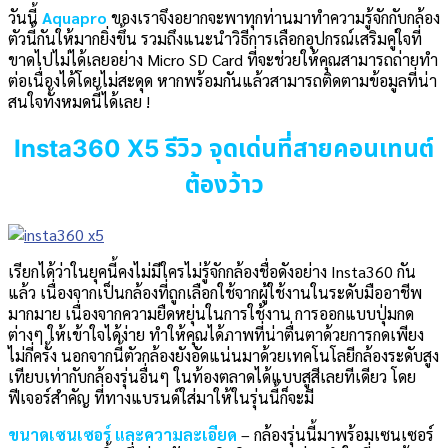
วันนี้
Aquapro
ของเราจึงอยากจะพาทุกท่านมาทำความรู้จักกับกล้อง
ตัวนี้กันให้มากยิ่งขึ้น รวมถึงแนะนำวิธีการเลือกอุปกรณ์เสริมคู่ใจที่
ขาดไปไม่ได้เลยอย่าง Micro SD Card ที่จะช่วยให้คุณสามารถถ่ายทำ
ต่อเนื่องได้โดยไม่สะดุด หากพร้อมกันแล้วสามารถติดตามข้อมูลที่น่า
สนใจทั้งหมดนี้ได้เลย !
Insta360 X5 รีวิว จุดเด่นที่สายคอนเทนต์
ต้องว้าว
เรียกได้ว่าในยุคนี้คงไม่มีใครไม่รู้จักกล้องชื่อดังอย่าง Insta360 กัน
แล้ว เนื่องจากเป็นกล้องที่ถูกเลือกใช้จากผู้ใช้งานในระดับมืออาชีพ
มากมาย เนื่องจากความยืดหยุ่นในการใช้งาน การออกแบบปุ่มกด
ต่างๆ ให้เข้าใจได้ง่าย ทำให้คุณได้ภาพที่น่าตื่นตาด้วยการกดเพียง
ไม่กี่ครั้ง นอกจากนี้ตัวกล้องยังอัดแน่นมาด้วยเทคโนโลยีกล้องระดับสูง
เทียบเท่ากับกล้องรุ่นอื่นๆ ในท้องตลาดได้แบบสูสีเลยทีเดียว โดย
ฟีเจอร์สำคัญ ที่ทางแบรนด์ใส่มาให้ในรุ่นนี้ก็จะมี
ขนาดเซนเซอร์ และความละเอียด
– กล้องรุ่นนี้มาพร้อมเซนเซอร์